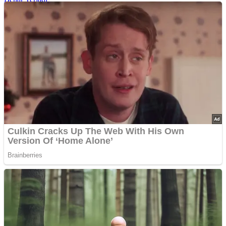
Rahasia Sehat Sam Bimbo Yang Tetap Prima Di Usia Senja
9 Rahasia Mengejutkan Di Balik Monumen Batu Kuno Dunia!
Inilah Cara Mendeteksi Kebohongan Lewat Gerakan Bibir!
Advertisements