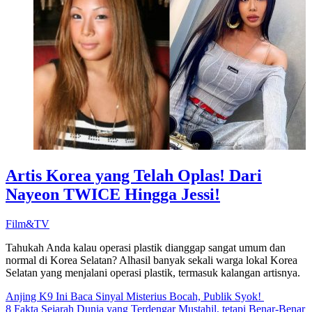
Artis Korea yang Telah Oplas! Dari
Nayeon TWICE Hingga Jessi!
Film&TV
Tahukah Anda kalau operasi plastik dianggap sangat umum dan
normal di Korea Selatan? Alhasil banyak sekali warga lokal Korea
Selatan yang menjalani operasi plastik, termasuk kalangan artisnya.
Anjing K9 Ini Baca Sinyal Misterius Bocah, Publik Syok!
8 Fakta Sejarah Dunia yang Terdengar Mustahil, tetapi Benar-Benar