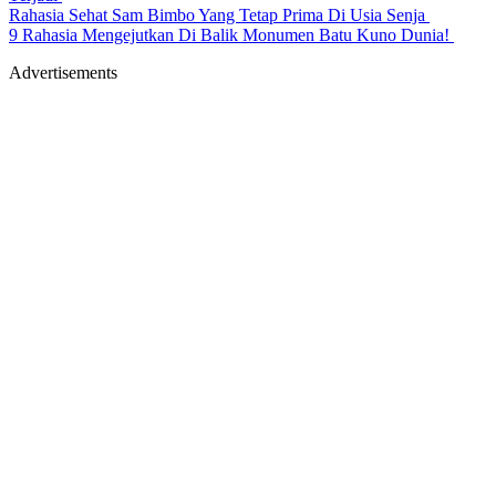
Rahasia Sehat Sam Bimbo Yang Tetap Prima Di Usia Senja
9 Rahasia Mengejutkan Di Balik Monumen Batu Kuno Dunia!
Advertisements