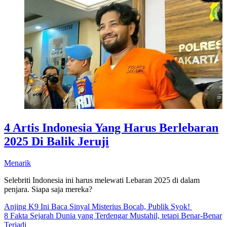
4 Artis Indonesia Yang Harus Berlebaran
2025 Di Balik Jeruji
Menarik
Selebriti Indonesia ini harus melewati Lebaran 2025 di dalam
penjara. Siapa saja mereka?
Anjing K9 Ini Baca Sinyal Misterius Bocah, Publik Syok!
8 Fakta Sejarah Dunia yang Terdengar Mustahil, tetapi Benar-Benar
Terjadi