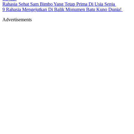
Rahasia Sehat Sam Bimbo Yang Tetap Prima Di Usia Senja
9 Rahasia Mengejutkan Di Balik Monumen Batu Kuno Dunia!
Advertisements