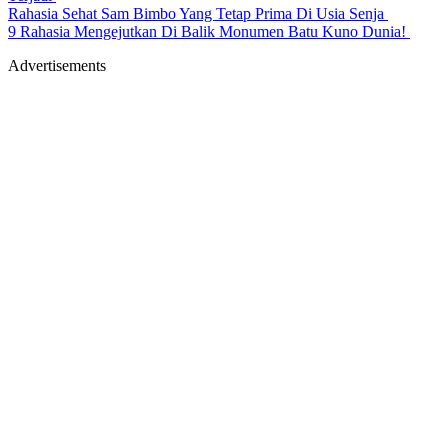
Rahasia Sehat Sam Bimbo Yang Tetap Prima Di Usia Senja
9 Rahasia Mengejutkan Di Balik Monumen Batu Kuno Dunia!
Advertisements