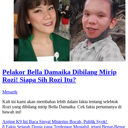
Pelakor Bella Damaika Dibilang Mirip
Rozi! Siapa Sih Rozi Itu?
Menarik
Kali ini kami akan membahas lebih dalam fakta tentang selebtok
Rozi yang dibilang mirip Bella Damaika. Cek fakta pertamanya di
bawah ini!
Anjing K9 Ini Baca Sinyal Misterius Bocah, Publik Syok!
8 Fakta Sejarah Dunia yang Terdengar Mustahil, tetapi Benar-Benar