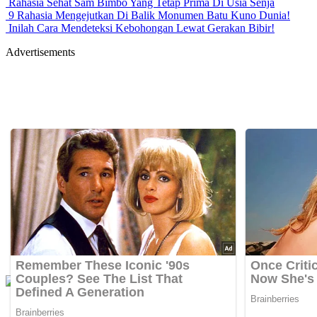
Rahasia Sehat Sam Bimbo Yang Tetap Prima Di Usia Senja
9 Rahasia Mengejutkan Di Balik Monumen Batu Kuno Dunia!
Inilah Cara Mendeteksi Kebohongan Lewat Gerakan Bibir!
Advertisements