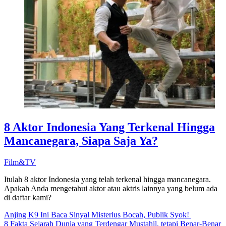
8 Aktor Indonesia Yang Terkenal Hingga
Mancanegara, Siapa Saja Ya?
Film&TV
Itulah 8 aktor Indonesia yang telah terkenal hingga mancanegara.
Apakah Anda mengetahui aktor atau aktris lainnya yang belum ada
di daftar kami?
Anjing K9 Ini Baca Sinyal Misterius Bocah, Publik Syok!
8 Fakta Sejarah Dunia yang Terdengar Mustahil, tetapi Benar-Benar