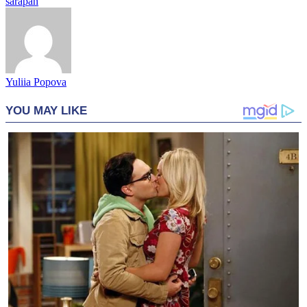
sarapan
Yuliia Popova