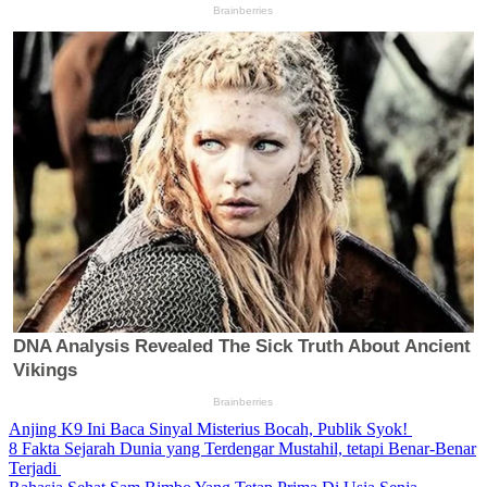
Anjing K9 Ini Baca Sinyal Misterius Bocah, Publik Syok!
8 Fakta Sejarah Dunia yang Terdengar Mustahil, tetapi Benar-Benar
Terjadi