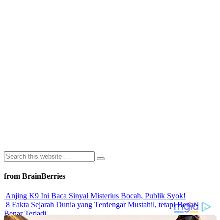
from BrainBerries
Anjing K9 Ini Baca Sinyal Misterius Bocah, Publik Syok!
8 Fakta Sejarah Dunia yang Terdengar Mustahil, tetapi Benar-
Benar Terjadi