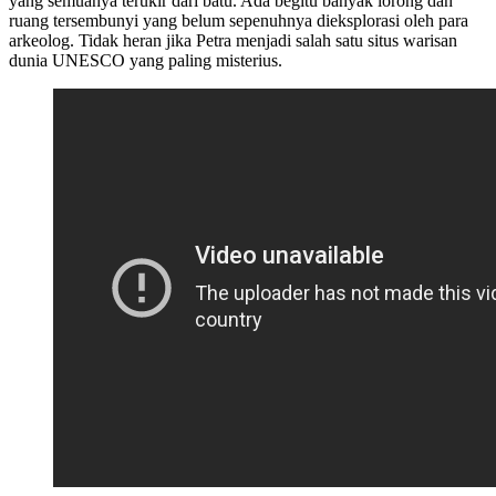
yang semuanya terukir dari batu. Ada begitu banyak lorong dan
ruang tersembunyi yang belum sepenuhnya dieksplorasi oleh para
arkeolog. Tidak heran jika Petra menjadi salah satu situs warisan
dunia UNESCO yang paling misterius.