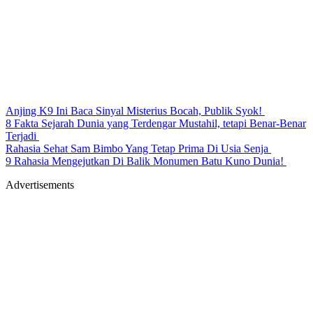
Anjing K9 Ini Baca Sinyal Misterius Bocah, Publik Syok!
8 Fakta Sejarah Dunia yang Terdengar Mustahil, tetapi Benar-Benar
Terjadi
Rahasia Sehat Sam Bimbo Yang Tetap Prima Di Usia Senja
9 Rahasia Mengejutkan Di Balik Monumen Batu Kuno Dunia!
Advertisements