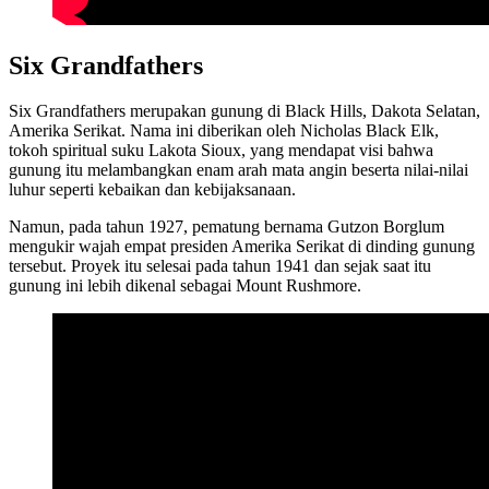
Six Grandfathers
Six Grandfathers merupakan gunung di Black Hills, Dakota Selatan,
Amerika Serikat. Nama ini diberikan oleh Nicholas Black Elk,
tokoh spiritual suku Lakota Sioux, yang mendapat visi bahwa
gunung itu melambangkan enam arah mata angin beserta nilai-nilai
luhur seperti kebaikan dan kebijaksanaan.
Namun, pada tahun 1927, pematung bernama Gutzon Borglum
mengukir wajah empat presiden Amerika Serikat di dinding gunung
tersebut. Proyek itu selesai pada tahun 1941 dan sejak saat itu
gunung ini lebih dikenal sebagai Mount Rushmore.