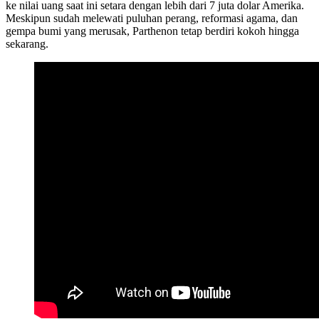
ke nilai uang saat ini setara dengan lebih dari 7 juta dolar Amerika.
Meskipun sudah melewati puluhan perang, reformasi agama, dan
gempa bumi yang merusak, Parthenon tetap berdiri kokoh hingga
sekarang.