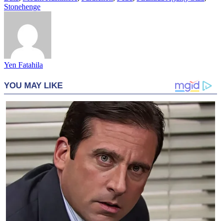
Stonehenge
Yen Fatahila