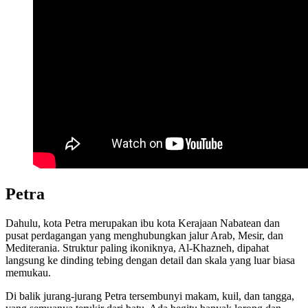
Petra
Dahulu, kota Petra merupakan ibu kota Kerajaan Nabatean dan
pusat perdagangan yang menghubungkan jalur Arab, Mesir, dan
Mediterania. Struktur paling ikoniknya, Al-Khazneh, dipahat
langsung ke dinding tebing dengan detail dan skala yang luar biasa
memukau.
Di balik jurang-jurang Petra tersembunyi makam, kuil, dan tangga,