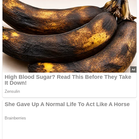
Rahasia Sehat Sam Bimbo Yang Tetap Prima Di Usia Senja
9 Rahasia Mengejutkan Di Balik Monumen Batu Kuno Dunia!
Inilah Cara Mendeteksi Kebohongan Lewat Gerakan Bibir!
Advertisements