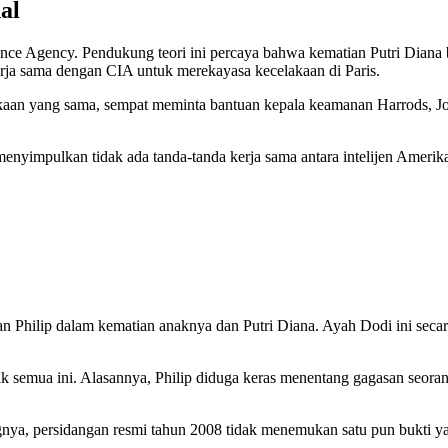
al
gence Agency. Pendukung teori ini percaya bahwa kematian Putri Diana 
kerja sama dengan CIA untuk merekayasa kecelakaan di Paris.
aan yang sama, sempat meminta bantuan kepala keamanan Harrods, Jo
nyimpulkan tidak ada tanda-tanda kerja sama antara intelijen Amerika 
hilip dalam kematian anaknya dan Putri Diana. Ayah Dodi ini secara
semua ini. Alasannya, Philip diduga keras menentang gagasan seorang
nya, persidangan resmi tahun 2008 tidak menemukan satu pun bukti 