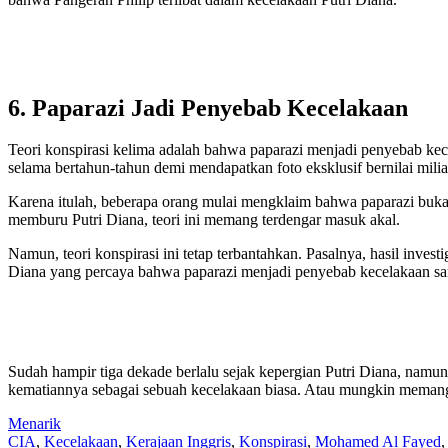
6. Paparazi Jadi Penyebab Kecelakaan
Teori konspirasi kelima adalah bahwa paparazi menjadi penyebab ke
selama bertahun-tahun demi mendapatkan foto eksklusif bernilai milia
Karena itulah, beberapa orang mulai mengklaim bahwa paparazi buka
memburu Putri Diana, teori ini memang terdengar masuk akal.
Namun, teori konspirasi ini tetap terbantahkan. Pasalnya, hasil inv
Diana yang percaya bahwa paparazi menjadi penyebab kecelakaan san
Sudah hampir tiga dekade berlalu sejak kepergian Putri Diana, namun 
kematiannya sebagai sebuah kecelakaan biasa. Atau mungkin memang
Menarik
CIA
,
Kecelakaan
,
Kerajaan Inggris
,
Konspirasi
,
Mohamed Al Fayed