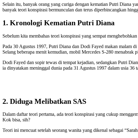
Selain itu, banyak orang yang curiga dengan kematian Putri Diana ya
banyak teori konspirasi bermunculan dan terus diperbincangkan hingga 
1. Kronologi Kematian Putri Diana
Sebelum kita membahas teori konspirasi yang sempat menghebohkan pu
Pada 30 Agustus 1997, Putri Diana dan Dodi Fayed makan malam di H
Selang beberapa menit kemudian, mobil Mercedes S-280 menabrak pi
Dodi Fayed dan sopir tewas di tempat kejadian, sedangkan Putri Diana
ia dinyatakan meninggal dunia pada 31 Agustus 1997 dalam usia 36 t
2. Diduga Melibatkan SAS
Dalam daftar teori pertama, ada teori konspirasi yang cukup menggempa
Kok bisa, sih?
Teori ini mencuat setelah seorang wanita yang dikenal sebagai “Sar