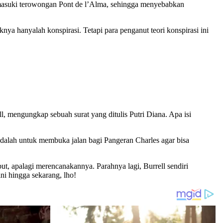
emasuki terowongan Pont de l’Alma, sehingga menyebabkan
a hanyalah konspirasi. Tetapi para penganut teori konspirasi ini
ll, mengungkap sebuah surat yang ditulis Putri Diana. Apa isi
dalah untuk membuka jalan bagi Pangeran Charles agar bisa
ut, apalagi merencanakannya. Parahnya lagi, Burrell sendiri
i hingga sekarang, lho!