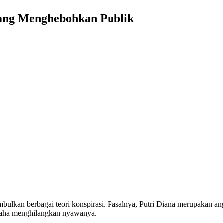
Yang Menghebohkan Publik
bulkan berbagai teori konspirasi. Pasalnya, Putri Diana merupakan an
saha menghilangkan nyawanya.