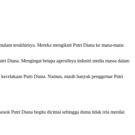
a malam terakhirnya. Mereka mengikuti Putri Diana ke mana-mana
ri Diana. Mengingat betapa agresifnya industri media massa dalam
tas kecelakaan Putri Diana. Namun, masih banyak penggemar Putri
sok Putri Diana begitu dicintai sehingga dunia tidak rela menilai