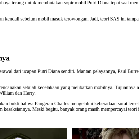
haya terang untuk membutakan sopir mobil Putri Diana tepat saat m
 kendali sebelum mobil masuk terowongan. Jadi, teori SAS ini tampakny
nya
berawal dari ucapan Putri Diana sendiri. Mantan pelayannya, Paul Burre
rencanakan sebuah kecelakaan yang melibatkan mobilnya. Tujuannya a
illiam dan Harry.
mukan bukti bahwa Pangeran Charles mengetahui keberadaan surat terseb
esaksiannya. Meski begitu, banyak orang masih mempercayai teori in