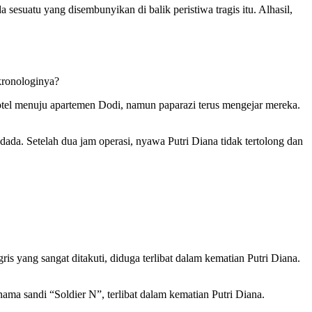
esuatu yang disembunyikan di balik peristiwa tragis itu. Alhasil,
kronologinya?
otel menuju apartemen Dodi, namun paparazi terus mengejar mereka.
dada. Setelah dua jam operasi, nyawa Putri Diana tidak tertolong dan
is yang sangat ditakuti, diduga terlibat dalam kematian Putri Diana.
ma sandi “Soldier N”, terlibat dalam kematian Putri Diana.