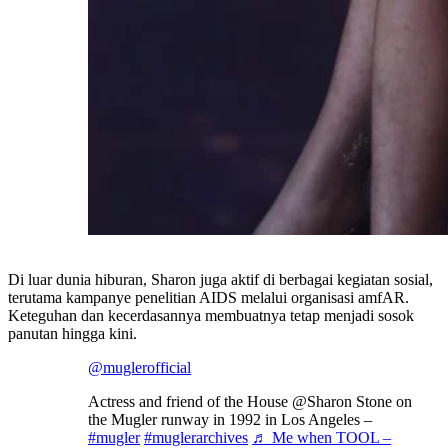
Di luar dunia hiburan, Sharon juga aktif di berbagai kegiatan sosial,
terutama kampanye penelitian AIDS melalui organisasi amfAR.
Keteguhan dan kecerdasannya membuatnya tetap menjadi sosok
panutan hingga kini.
@muglerofficial
Actress and friend of the House @Sharon Stone on
the Mugler runway in 1992 in Los Angeles –
#mugler
#muglerarchives
♬ Me when TOOL –