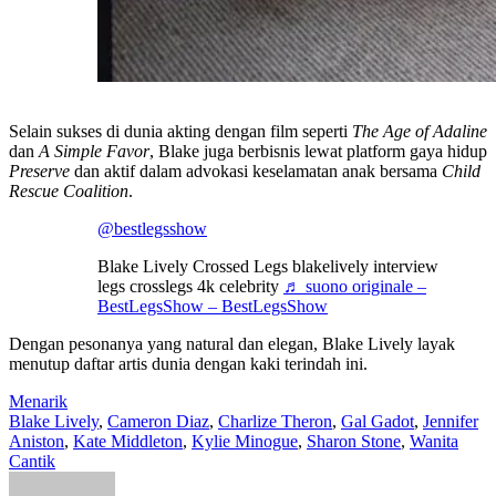
Selain sukses di dunia akting dengan film seperti
The Age of Adaline
dan
A Simple Favor
, Blake juga berbisnis lewat platform gaya hidup
Preserve
dan aktif dalam advokasi keselamatan anak bersama
Child
Rescue Coalition
.
@bestlegsshow
Blake Lively Crossed Legs blakelively interview
legs crosslegs 4k celebrity
♬ suono originale –
BestLegsShow – BestLegsShow
Dengan pesonanya yang natural dan elegan, Blake Lively layak
menutup daftar artis dunia dengan kaki terindah ini.
Menarik
Blake Lively
,
Cameron Diaz
,
Charlize Theron
,
Gal Gadot
,
Jennifer
Aniston
,
Kate Middleton
,
Kylie Minogue
,
Sharon Stone
,
Wanita
Cantik