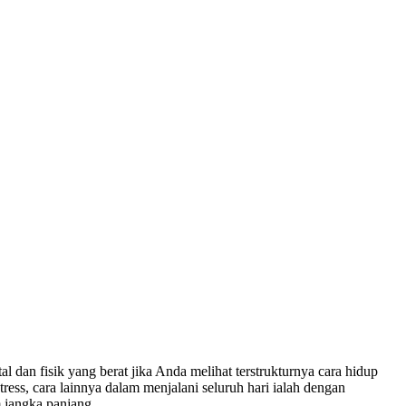
l dan fisik yang berat jika Anda melihat terstrukturnya cara hidup
ress, cara lainnya dalam menjalani seluruh hari ialah dengan
 jangka panjang.