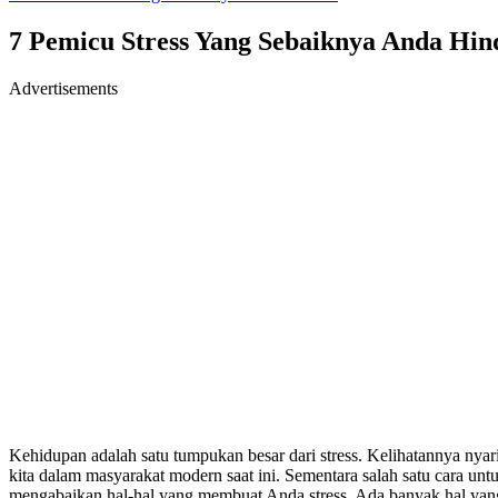
7 Pemicu Stress Yang Sebaiknya Anda Hin
Advertisements
Kehidupan adalah satu tumpukan besar dari stress. Kelihatannya nyari
kita dalam masyarakat modern saat ini. Sementara salah satu cara unt
mengabaikan hal-hal yang membuat Anda stress. Ada banyak hal yang