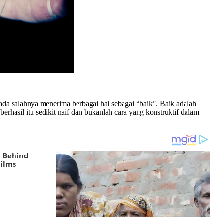
da salahnya menerima berbagai hal sebagai “baik”. Baik adalah
rhasil itu sedikit naif dan bukanlah cara yang konstruktif dalam