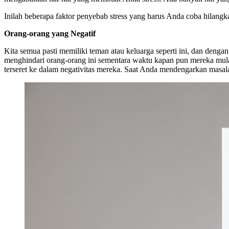
Inilah beberapa faktor penyebab stress yang harus Anda coba hilang
Orang-orang yang Negatif
Kita semua pasti memiliki teman atau keluarga seperti ini, dan deng
menghindari orang-orang ini sementara waktu kapan pun mereka mula
terseret ke dalam negativitas mereka. Saat Anda mendengarkan masalah