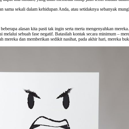
kan sama sekali dalam kehidupan Anda, atau setidaknya sebanyak mungk
an beberapa alasan kita pasti tak ingin serta merta mengenyahkan mere
i melalui sebuah fase negatif. Batasilah kontak secara minimum – me
 mereka dan memberikan sedikit nasihat, pada akhir hari, mereka bukan