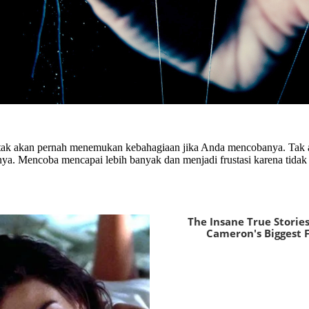
 tak akan pernah menemukan kebahagiaan jika Anda mencobanya. Tak a
ya. Mencoba mencapai lebih banyak dan menjadi frustasi karena tidak be