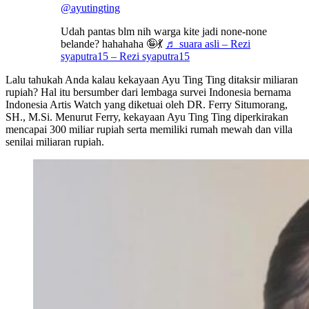
@ayutingting
Udah pantas blm nih warga kite jadi none-none
belande? hahahaha 🤪💃
♬ suara asli – Rezi
syaputra15 – Rezi syaputra15
Lalu tahukah Anda kalau kekayaan Ayu Ting Ting ditaksir miliaran
rupiah? Hal itu bersumber dari lembaga survei Indonesia bernama
Indonesia Artis Watch yang diketuai oleh DR. Ferry Situmorang,
SH., M.Si. Menurut Ferry, kekayaan Ayu Ting Ting diperkirakan
mencapai 300 miliar rupiah serta memiliki rumah mewah dan villa
senilai miliaran rupiah.