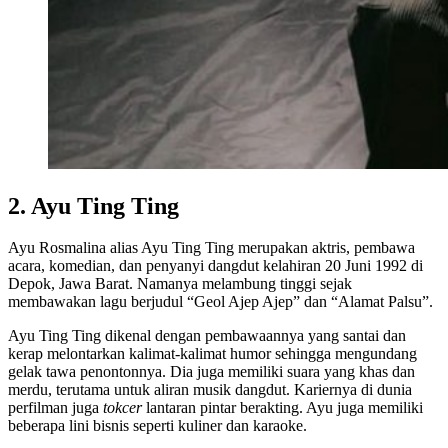
2. Ayu Ting Ting
Ayu Rosmalina alias Ayu Ting Ting merupakan aktris, pembawa
acara, komedian, dan penyanyi dangdut kelahiran 20 Juni 1992 di
Depok, Jawa Barat. Namanya melambung tinggi sejak
membawakan lagu berjudul “Geol Ajep Ajep” dan “Alamat Palsu”.
Ayu Ting Ting dikenal dengan pembawaannya yang santai dan
kerap melontarkan kalimat-kalimat humor sehingga mengundang
gelak tawa penontonnya. Dia juga memiliki suara yang khas dan
merdu, terutama untuk aliran musik dangdut. Kariernya di dunia
perfilman juga
tokcer
lantaran pintar berakting. Ayu juga memiliki
beberapa lini bisnis seperti kuliner dan karaoke.