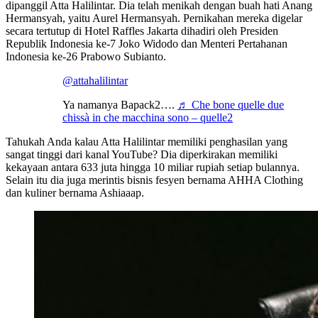
dipanggil Atta Halilintar. Dia telah menikah dengan buah hati Anang
Hermansyah, yaitu Aurel Hermansyah. Pernikahan mereka digelar
secara tertutup di Hotel Raffles Jakarta dihadiri oleh Presiden
Republik Indonesia ke-7 Joko Widodo dan Menteri Pertahanan
Indonesia ke-26 Prabowo Subianto.
@attahalilintar
Ya namanya Bapack2….
♬ Che bone quelle due
chissà in che macchina sono – quelle2
Tahukah Anda kalau Atta Halilintar memiliki penghasilan yang
sangat tinggi dari kanal YouTube? Dia diperkirakan memiliki
kekayaan antara 633 juta hingga 10 miliar rupiah setiap bulannya.
Selain itu dia juga merintis bisnis fesyen bernama AHHA Clothing
dan kuliner bernama Ashiaaap.