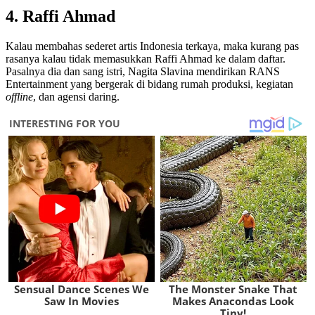
4. Raffi Ahmad
Kalau membahas sederet artis Indonesia terkaya, maka kurang pas
rasanya kalau tidak memasukkan Raffi Ahmad ke dalam daftar.
Pasalnya dia dan sang istri, Nagita Slavina mendirikan RANS
Entertainment yang bergerak di bidang rumah produksi, kegiatan
offline
, dan agensi daring.