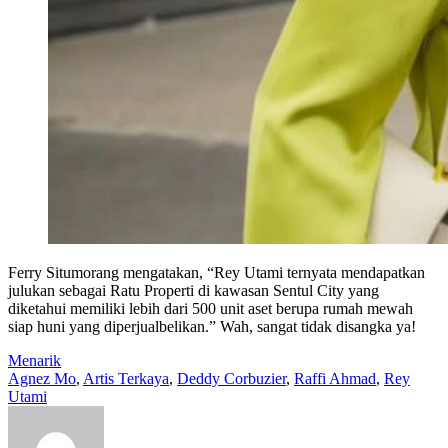
Ferry Situmorang mengatakan, “Rey Utami ternyata mendapatkan
julukan sebagai Ratu Properti di kawasan Sentul City yang
diketahui memiliki lebih dari 500 unit aset berupa rumah mewah
siap huni yang diperjualbelikan.” Wah, sangat tidak disangka ya!
Menarik
Agnez Mo
,
Artis Terkaya
,
Deddy Corbuzier
,
Raffi Ahmad
,
Rey
Utami