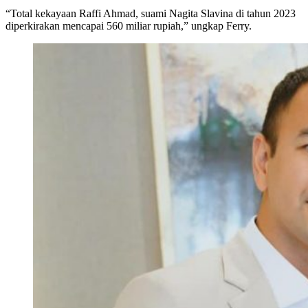
“Total kekayaan Raffi Ahmad, suami Nagita Slavina di tahun 2023
diperkirakan mencapai 560 miliar rupiah,” ungkap Ferry.