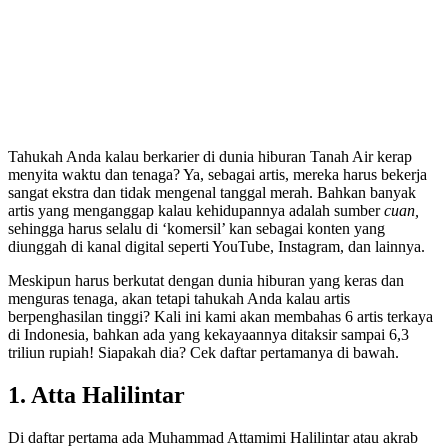
Tahukah Anda kalau berkarier di dunia hiburan Tanah Air kerap
menyita waktu dan tenaga? Ya, sebagai artis, mereka harus bekerja
sangat ekstra dan tidak mengenal tanggal merah. Bahkan banyak
artis yang menganggap kalau kehidupannya adalah sumber
cuan,
sehingga harus selalu di ‘komersil’ kan sebagai konten yang
diunggah di kanal digital seperti YouTube, Instagram, dan lainnya.
Meskipun harus berkutat dengan dunia hiburan yang keras dan
menguras tenaga, akan tetapi tahukah Anda kalau artis
berpenghasilan tinggi? Kali ini kami akan membahas 6 artis terkaya
di Indonesia, bahkan ada yang kekayaannya ditaksir sampai 6,3
triliun rupiah! Siapakah dia? Cek daftar pertamanya di bawah.
1. Atta Halilintar
Di daftar pertama ada Muhammad Attamimi Halilintar atau akrab