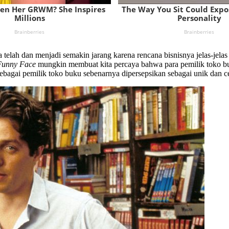
elah dan menjadi semakin jarang karena rencana bisnisnya jelas-jelas
 Funny Face
mungkin membuat kita percaya bahwa para pemilik toko bu
ebagai pemilik toko buku sebenarnya dipersepsikan sebagai unik dan c