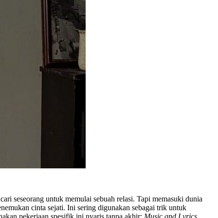
cari seseorang untuk memulai sebuah relasi. Tapi memasuki dunia
mukan cinta sejati. Ini sering digunakan sebagai trik untuk
kan pekerjaan spesifik ini nyaris tanpa akhir:
Music and Lyrics,