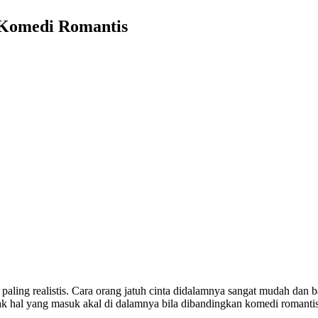
 Komedi Romantis
aling realistis. Cara orang jatuh cinta didalamnya sangat mudah dan ba
nyak hal yang masuk akal di dalamnya bila dibandingkan komedi romantis