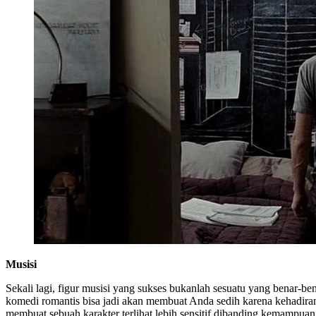
Musisi
Sekali lagi, figur musisi yang sukses bukanlah sesuatu yang benar-
komedi romantis bisa jadi akan membuat Anda sedih karena kehadiran 
membuat sebuah karakter terlihat lebih sensitif dibanding kemampuan