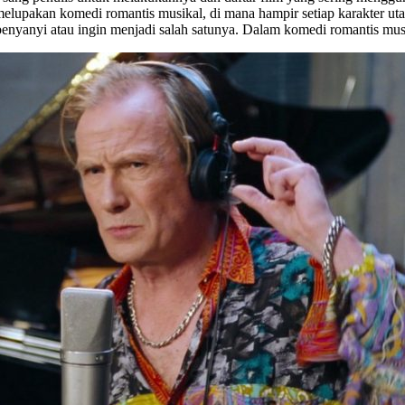
elupakan komedi romantis musikal, di mana hampir setiap karakter uta
penyanyi atau ingin menjadi salah satunya. Dalam komedi romantis mus