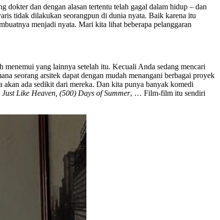
g dokter dan dengan alasan tertentu telah gagal dalam hidup – dan
ris tidak dilakukan seorangpun di dunia nyata. Baik karena itu
mbuatnya menjadi nyata. Mari kita lihat beberapa pelanggaran
 menemui yang lainnya setelah itu. Kecuali Anda sedang mencari
mana seorang arsitek dapat dengan mudah menangani berbagai proyek
kan ada sedikit dari mereka. Dan kita punya banyak komedi
y, Just Like Heaven, (500) Days of Summer
, … Film-film itu sendiri