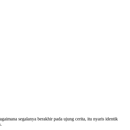
gaimana segalanya berakhir pada ujung cerita, itu nyaris identik
.