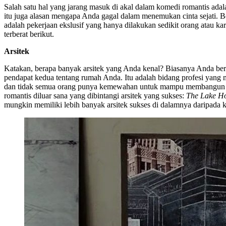
Salah satu hal yang jarang masuk di akal dalam komedi romantis adal
itu juga alasan mengapa Anda gagal dalam menemukan cinta sejati. Be
adalah pekerjaan ekslusif yang hanya dilakukan sedikit orang atau k
terberat berikut.
Arsitek
Katakan, berapa banyak arsitek yang Anda kenal? Biasanya Anda be
pendapat kedua tentang rumah Anda. Itu adalah bidang profesi yang
dan tidak semua orang punya kemewahan untuk mampu membangun rum
romantis diluar sana yang dibintangi arsitek yang sukses:
The Lake Hou
mungkin memiliki lebih banyak arsitek sukses di dalamnya daripada 