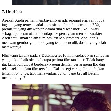
7. Headshot
Apakah Anda pernah membayangkan ada seorang pria yang lupa
ingatan yang ternyata adalah mesin pembunuh mematikan? Ya,
premis itu yang ditawarkan dalam film ‘Headshot’. Iko Uwais
sebagai pemeran utama mendapat kepercayaan menjadi karakter
Abdi atau Ismail dalam film besutan Mo Brothers. Abdi harus
melawan gembong narkoba yang telah menculik dokter yang telah
merawatnya.
Film yang tayang pada 8 Desember 2016 ini mendapatkan sambutan
yang cukup baik oleh beberapa pecinta film tanah air. Tidak hanya
itu, kami pun dibuat berdecak kagum dengan pertarungan Iko dan
rekan-rekan dalam film tersebut. Dalam segi cerita, film ini bukan
tentang
romance
, tapi menawarkan
action
yang brutal! Berani
menontonnya?