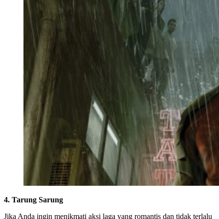
4. Tarung Sarung
Jika Anda ingin menikmati aksi laga yang romantis dan tidak terlalu