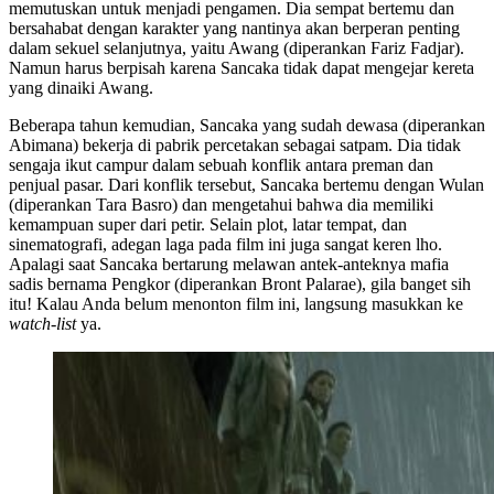
memutuskan untuk menjadi pengamen. Dia sempat bertemu dan
bersahabat dengan karakter yang nantinya akan berperan penting
dalam sekuel selanjutnya, yaitu Awang (diperankan Fariz Fadjar).
Namun harus berpisah karena Sancaka tidak dapat mengejar kereta
yang dinaiki Awang.
Beberapa tahun kemudian, Sancaka yang sudah dewasa (diperankan
Abimana) bekerja di pabrik percetakan sebagai satpam. Dia tidak
sengaja ikut campur dalam sebuah konflik antara preman dan
penjual pasar. Dari konflik tersebut, Sancaka bertemu dengan Wulan
(diperankan Tara Basro) dan mengetahui bahwa dia memiliki
kemampuan super dari petir. Selain plot, latar tempat, dan
sinematografi, adegan laga pada film ini juga sangat keren lho.
Apalagi saat Sancaka bertarung melawan antek-anteknya mafia
sadis bernama Pengkor (diperankan Bront Palarae), gila banget sih
itu! Kalau Anda belum menonton film ini, langsung masukkan ke
watch-list
ya.