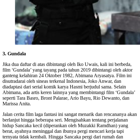
3. Gundala
Jika dua daftar di atas dibintangi oleh Iko Uwais, kali ini berbeda,
film ‘Gundala’ yang tayang pada tahun 2019 dibintangi oleh aktor
ganteng kelahiran 24 Oktober 1982, Abimana Aryasatya. Film ini
disutradarai oleh sineas terkenal Indonesia, Joko Anwar, dan
diadaptasi dari serial komik karya Hasmi berjudul sama. Selain
Abimana, ada artis keren lainnya yang membintangi film ‘Gundala’
seperti Tara Basro, Bront Palarae, Ario Bayu, Rio Dewanto, dan
Marissa Anita.
Jalan cerita film laga fantasi ini sangat menarik dan rencananya akan
berlanjut hingga beberapa seri. Mengisahkan tentang perjalanan
hidup Sancaka kecil (diperankan oleh Muzakki Ramdhan) yang
berat, ayahnya meninggal dan ibunya pergi mencari kerja tapi
ternyata tidak kembali. Hingga Sancaka pergi dari rumah dan