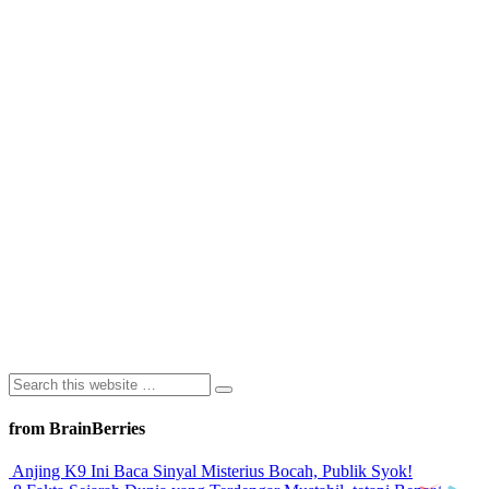
from BrainBerries
Anjing K9 Ini Baca Sinyal Misterius Bocah, Publik Syok!