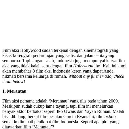
Film aksi Hollywood sudah terkenal dengan sinematografi yang
kece, koreografi pertarungan yang sadis, dan jalan cerita yang
sempurna. Tapi jangan salah, Indonesia juga mempunyai karya film
aksi yang tidak kalah seru dengan film
Hollywood
lho! Kali ini kami
akan membahas 8 film aksi Indonesia keren yang dapat Anda
nikmati bersama keluarga di rumah.
Without any further ado, check
it out below!
1. Merantau
Film aksi pertama adalah ‘Merantau’ yang rilis pada tahun 2009.
Meskipun sudah cukup lama tayang, tapi film ini menelurkan
banyak aktor berbakat seperti Iko Uwais dan Yayan Ruhian. Malah
bisa dibilang, berkat film besutan Gareth Evans ini, film
action
semakin diminati penikmat film Indonesia. Seperti apa plot yang
ditawarkan film ‘Merantau’?