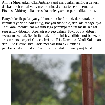
Angga (diperankan Oka Antara) yang merupakan anggota dewan
dijebak oleh partai yang mendominasi di era tersebut bernama
Piranas. Akhirnya dia berusaha melengserkan partai diktator itu.
Banyak kritik pedas yang dilontarkan ke film ini, dari karakter-
karakternya yang
nanggung
, banyak
plot-hole
, dan lain sebagainya.
Tapi kami menilai bahwa film laga pertempuran ini masih sangat
seru untuk ditonton. Apalagi
scoring
dalam ‘Foxtrot Six’ dibuat
secara maksimal. Selain itu, dalam film ini juga dibintangi beberapa
artis terkenal seperti Chicco Jerikho, Rio Dewanto, Verdi Solaiman,
dan Julie Estelle. Jika Anda mencari film aksi tentang
pemberontakan, maka ‘Foxtrot Six’ adalah pilihan yang tepat.