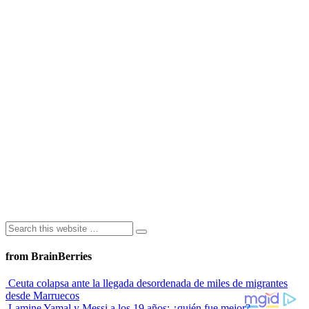
from BrainBerries
Ceuta colapsa ante la llegada desordenada de miles de migrantes
desde Marruecos
Lamine Yamal y Messi a los 19 años: ¿quién fue mejor?