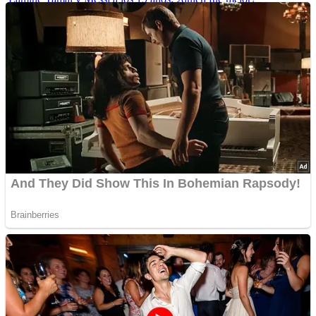
“Envidiosa”, la serie argentina que muestra a una mujer real
Las 10 influencers latinas plus size que inspiran a sus seguidoras
La princesa Leonor finaliza su formación militar y se prepara para
liderar
Advertisements