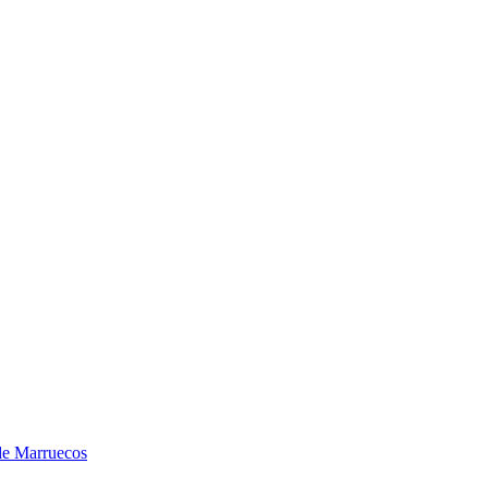
sde Marruecos