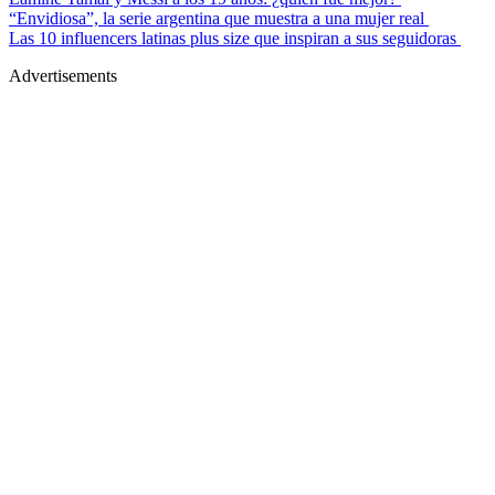
“Envidiosa”, la serie argentina que muestra a una mujer real
Las 10 influencers latinas plus size que inspiran a sus seguidoras
Advertisements