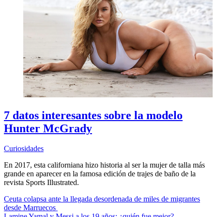
7 datos interesantes sobre la modelo
Hunter McGrady
Curiosidades
En 2017, esta californiana hizo historia al ser la mujer de talla más
grande en aparecer en la famosa edición de trajes de baño de la
revista Sports Illustrated.
Ceuta colapsa ante la llegada desordenada de miles de migrantes
desde Marruecos
Lamine Yamal y Messi a los 19 años: ¿quién fue mejor?