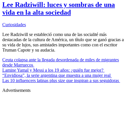
Lee Radziwill: luces y sombras de una
vida en la alta sociedad
Curiosidades
Lee Radziwill se estableció como una de las socialité más
destacadas de la cultura de América, un título que se ganó gracias a
su vida de lujos, sus amistades importantes como con el escritor
Truman Capote y su audacia.
Ceuta colapsa ante la llegada desordenada de miles de migrantes
desde Marruecos
Lamine Yamal y Messi a los 19 años: ¿quién fue mejor?
“Envidiosa”, la serie argentina que muestra a una mujer real
Las 10 influencers latinas plus size que inspiran a sus seguidoras
Advertisements