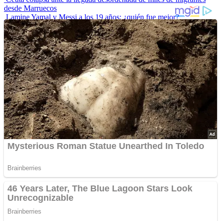
desde Marruecos
Lamine Yamal y Messi a los 19 años: ¿quién fue mejor?
“Envidiosa”, la serie argentina que muestra a una mujer real
Las 10 influencers latinas plus size que inspiran a sus seguidoras
La princesa Leonor finaliza su formación militar y se prepara para
liderar
Advertisements