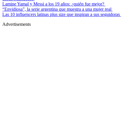
Lamine Yamal y Messi a los 19 años: ¿quién fue mejor?
“Envidiosa”, la serie argentina que muestra a una mujer real
Las 10 influencers latinas plus size que inspiran a sus seguidoras
Advertisements