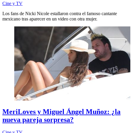
Cine y TV
Los fans de Nicki Nicole estallaron contra el famoso cantante
mexicano tras aparecer en un video con otra mujer.
MeriLoves y Miguel Ángel Muñoz: ¿la
nueva pareja sorpresa?
Cine y TV