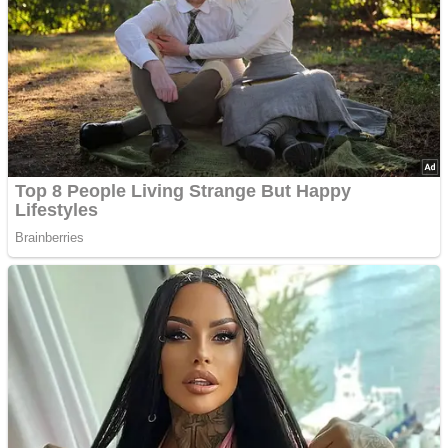
liderar
Advertisements