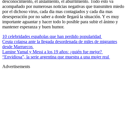
desconocimiento, el aislamiento, el aburrimiento. Todo esto va
acompañado por numerosas noticias negativas que transmiten miedo
por el dichoso virus, cada dia mas contagiados y cada dia mas
desesperación por no saber a donde llegará la situación. Y es muy
importante aguantar y hacer todo lo posible para subir el ánimo y
mantener esperanza y buen humor.
10 celebridades españolas que han perdido popularidad
Ceuta colapsa ante la llegada desordenada de miles de migrantes
desde Marruecos
Lamine Yamal y Messi a los 19 años: ¿quién fue mejor?
“Envidiosa”, la serie argentina que muestra a una mujer real
Advertisements