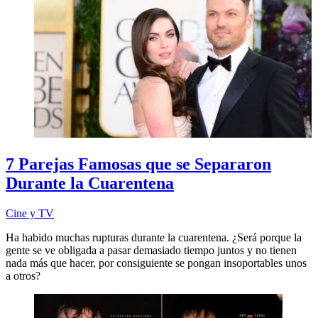
7 Parejas Famosas que se Separaron
Durante la Cuarentena
Cine y TV
Ha habido muchas rupturas durante la cuarentena. ¿Será porque la
gente se ve obligada a pasar demasiado tiempo juntos y no tienen
nada más que hacer, por consiguiente se pongan insoportables unos
a otros?