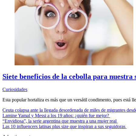
Siete beneficios de la cebolla para nuestra 
Curiosidades
Esta popular hortaliza es más que un versátil condimento, pues está lle
Ceuta colapsa ante la llegada desordenada de miles de migrantes de
Lamine Yamal y Messi a los 19 años: ¿quién fue mejor?
“Envidiosa”, la serie argentina que muestra a una mujer real
Las 10 influencers latinas plus size que inspiran a sus seguidoras