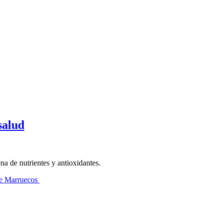
salud
na de nutrientes y antioxidantes.
sde Marruecos