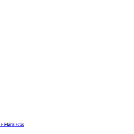
sde Marruecos