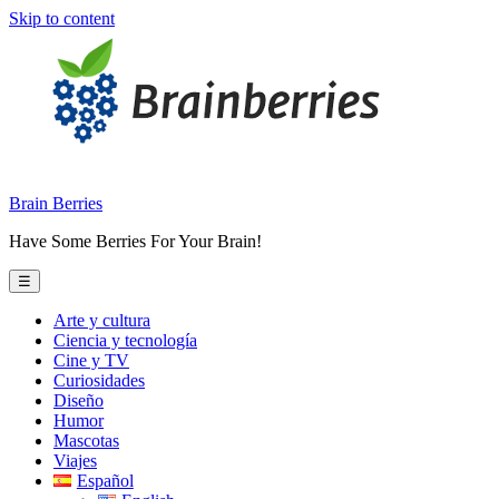
Skip to content
Brain Berries
Have Some Berries For Your Brain!
☰
Arte y cultura
Ciencia y tecnología
Cine y TV
Curiosidades
Diseño
Humor
Mascotas
Viajes
Español