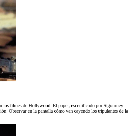
 en los filmes de Hollywood. El papel, escenificado por Sigourney
cción. Observar en la pantalla cómo van cayendo los tripulantes de la