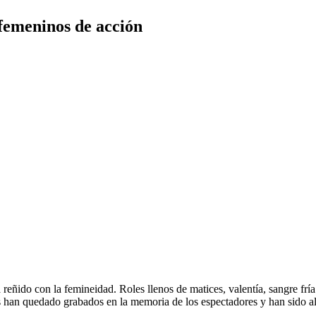
femeninos de acción
reñido con la femineidad. Roles llenos de matices, valentía, sangre fría 
jes han quedado grabados en la memoria de los espectadores y han sido al