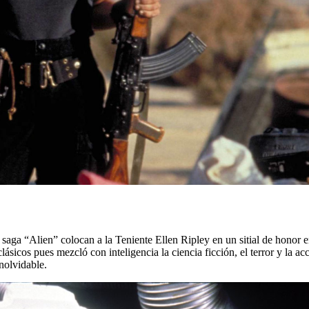
la saga “Alien” colocan a la Teniente Ellen Ripley en un sitial de honor
ásicos pues mezcló con inteligencia la ciencia ficción, el terror y la a
nolvidable.