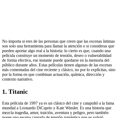
No importa si eres de las personas que creen que las escenas íntimas
son solo una herramienta para llamar la atención o si consideras que
pueden aportar algo real a la historia: lo cierto es que, cuando una
película construye un momento de tensión, deseo o vulnerabilidad
de forma efectiva, ese instante puede quedarse en la memoria del
público durante años. Estas películas tienen algunas de las escenas
más comentadas del cine reciente y clásico, no por lo explícitas, sino
por la forma en que combinan actuación, química, dirección y
contexto narrativo.
1. Titanic
Esta película de 1997 ya es un clásico del cine y catapultó a la fama
mundial a Leonardo DiCaprio y Kate Winslet. Es una historia que
mezcla tragedia, amor, traición, aventura y peligro, pero también
posee una escena cargada de tensión romántica que se volvió