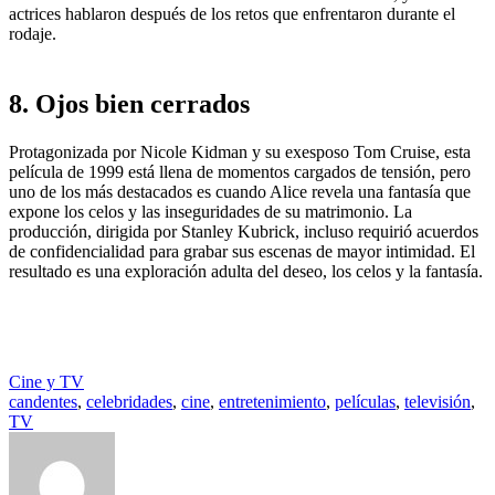
actrices hablaron después de los retos que enfrentaron durante el
rodaje.
8. Ojos bien cerrados
Protagonizada por Nicole Kidman y su exesposo Tom Cruise, esta
película de 1999 está llena de momentos cargados de tensión, pero
uno de los más destacados es cuando Alice revela una fantasía que
expone los celos y las inseguridades de su matrimonio. La
producción, dirigida por Stanley Kubrick, incluso requirió acuerdos
de confidencialidad para grabar sus escenas de mayor intimidad. El
resultado es una exploración adulta del deseo, los celos y la fantasía.
Cine y TV
candentes
,
celebridades
,
cine
,
entretenimiento
,
películas
,
televisión
,
TV