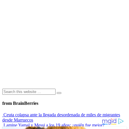
from BrainBerries
Ceuta colapsa ante la llegada desordenada de miles de migrantes
desde Marruecos
Lamine Yamal y Messi a los 19 años: ¿quién fue mejor?