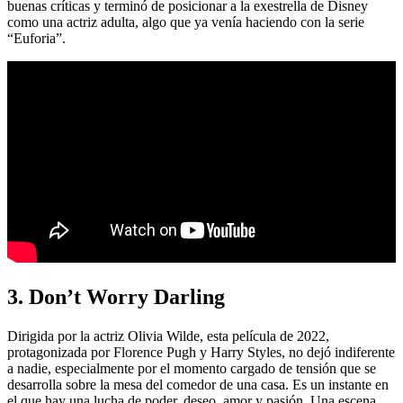
buenas críticas y terminó de posicionar a la exestrella de Disney
como una actriz adulta, algo que ya venía haciendo con la serie
“Euforia”.
3. Don’t Worry Darling
Dirigida por la actriz Olivia Wilde, esta película de 2022,
protagonizada por Florence Pugh y Harry Styles, no dejó indiferente
a nadie, especialmente por el momento cargado de tensión que se
desarrolla sobre la mesa del comedor de una casa. Es un instante en
el que hay una lucha de poder, deseo, amor y pasión. Una escena