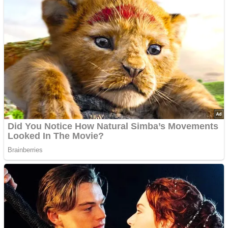
“Envidiosa”, la serie argentina que muestra a una mujer real
Las 10 influencers latinas plus size que inspiran a sus seguidoras
La princesa Leonor finaliza su formación militar y se prepara para
liderar
Advertisements