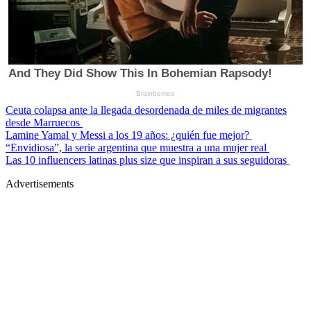
Ceuta colapsa ante la llegada desordenada de miles de migrantes
desde Marruecos
Lamine Yamal y Messi a los 19 años: ¿quién fue mejor?
“Envidiosa”, la serie argentina que muestra a una mujer real
Las 10 influencers latinas plus size que inspiran a sus seguidoras
Advertisements