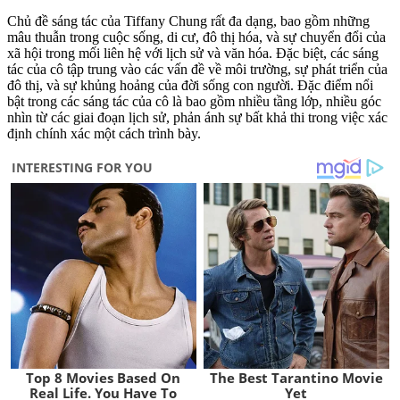
Chủ đề sáng tác của Tiffany Chung rất đa dạng, bao gồm những
mâu thuẫn trong cuộc sống, di cư, đô thị hóa, và sự chuyển đổi của
xã hội trong mối liên hệ với lịch sử và văn hóa. Đặc biệt, các sáng
tác của cô tập trung vào các vấn đề về môi trường, sự phát triển của
đô thị, và sự khủng hoảng của đời sống con người. Đặc điểm nổi
bật trong các sáng tác của cô là bao gồm nhiều tầng lớp, nhiều góc
nhìn từ các giai đoạn lịch sử, phản ánh sự bất khả thi trong việc xác
định chính xác một cách trình bày.