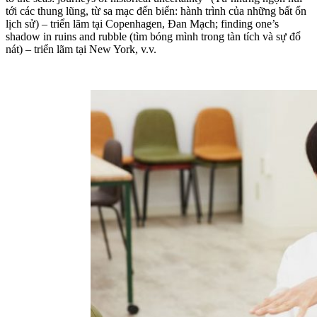
tới các thung lũng, từ sa mạc đến biển: hành trình của những bất ổn
lịch sử) – triển lãm tại Copenhagen, Đan Mạch; finding one’s
shadow in ruins and rubble (tìm bóng mình trong tàn tích và sự đổ
nát) – triển lãm tại New York, v.v.