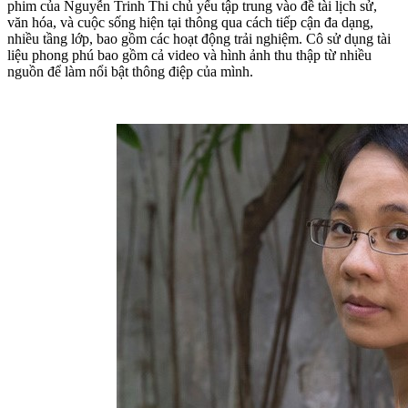
phim của Nguyễn Trinh Thi chủ yếu tập trung vào đề tài lịch sử,
văn hóa, và cuộc sống hiện tại thông qua cách tiếp cận đa dạng,
nhiều tầng lớp, bao gồm các hoạt động trải nghiệm. Cô sử dụng tài
liệu phong phú bao gồm cả video và hình ảnh thu thập từ nhiều
nguồn để làm nổi bật thông điệp của mình.