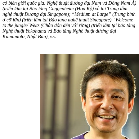
có biên giới quốc gia: Nghệ thuật đương đại Nam và Đông Nam Á)
(triển lãm tại Bảo tàng Guggenheim (Hoa Kỳ) và tại Trung tâm
nghệ thuật Đương đại Singapore); “Medium at Large” (Trung bình
ở cỡ lớn) (triển lãm tại Bảo tàng nghệ thuật Singapore), ‘Welcome
to the jungle/ Welts (Chào đón đến với rừng) (triển lãm tại bảo tàng
Nghệ thuật Yokohama và Bảo tàng Nghệ thuật đương đại
Kumamoto, Nhật Bản), v.v.