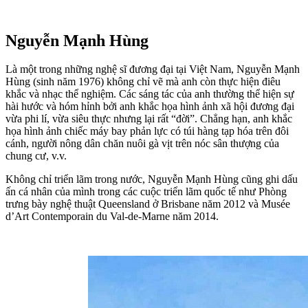
Nguyễn Mạnh Hùng
Là một trong những nghệ sĩ đương đại tại Việt Nam, Nguyễn Mạnh
Hùng (sinh năm 1976) không chỉ vẽ mà anh còn thực hiện điêu
khắc và nhạc thể nghiệm. Các sáng tác của anh thường thể hiện sự
hài hước và hóm hỉnh bởi anh khắc họa hình ảnh xã hội đương đại
vừa phi lí, vừa siêu thực nhưng lại rất “đời”. Chẳng hạn, anh khắc
họa hình ảnh chiếc máy bay phản lực có túi hàng tạp hóa trên đôi
cánh, người nông dân chăn nuôi gà vịt trên nóc sân thượng của
chung cư, v.v.
Không chỉ triển lãm trong nước, Nguyễn Mạnh Hùng cũng ghi dấu
ấn cá nhân của mình trong các cuộc triển lãm quốc tế như Phòng
trưng bày nghệ thuật Queensland ở Brisbane năm 2012 và Musée
d’Art Contemporain du Val-de-Marne năm 2014.