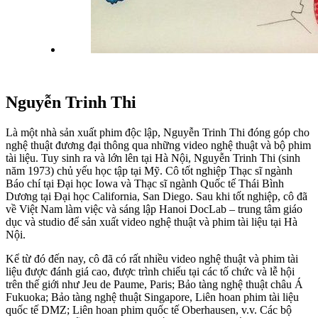
Nguyễn Trinh Thi
Là một nhà sản xuất phim độc lập, Nguyễn Trinh Thi đóng góp cho
nghệ thuật đương đại thông qua những video nghệ thuật và bộ phim
tài liệu. Tuy sinh ra và lớn lên tại Hà Nội, Nguyễn Trinh Thi (sinh
năm 1973) chủ yếu học tập tại Mỹ. Cô tốt nghiệp Thạc sĩ ngành
Báo chí tại Đại học Iowa và Thạc sĩ ngành Quốc tế Thái Bình
Dương tại Đại học California, San Diego. Sau khi tốt nghiệp, cô đã
về Việt Nam làm việc và sáng lập Hanoi DocLab – trung tâm giáo
dục và studio để sản xuất video nghệ thuật và phim tài liệu tại Hà
Nội.
Kể từ đó đến nay, cô đã có rất nhiều video nghệ thuật và phim tài
liệu được đánh giá cao, được trình chiếu tại các tố chức và lễ hội
trên thế giới như Jeu de Paume, Paris; Bảo tàng nghệ thuật châu Á
Fukuoka; Bảo tàng nghệ thuật Singapore, Liên hoan phim tài liệu
quốc tế DMZ; Liên hoan phim quốc tế Oberhausen, v.v. Các bộ