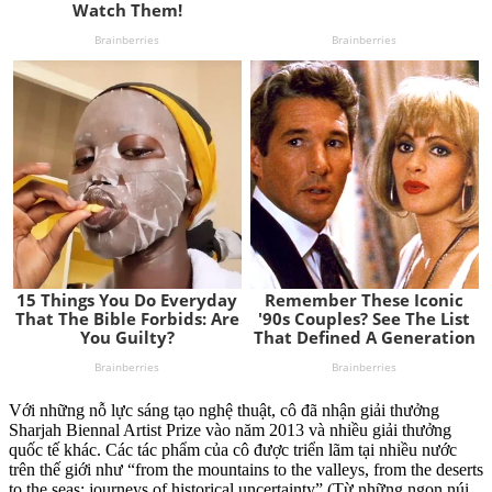
Với những nỗ lực sáng tạo nghệ thuật, cô đã nhận giải thưởng
Sharjah Biennal Artist Prize vào năm 2013 và nhiều giải thưởng
quốc tế khác. Các tác phẩm của cô được triển lãm tại nhiều nước
trên thế giới như “from the mountains to the valleys, from the deserts
to the seas: journeys of historical uncertainty” (Từ những ngọn núi