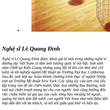
Nghệ sĩ Lê Quang Đỉnh
Nghệ sĩ Lê Quang Đỉnh được đánh giá là một trong những nghệ sĩ
đương đại Việt Nam có tầm ảnh hưởng quốc tế nổi bật. Anh sinh
năm 1968 tại Kiên Giang nhưng sang Mỹ từ khi còn khá nhỏ (10
tuổi) và tốt nghiệp ngành Mỹ thuật tại Trường Đại học California.
Sau đó, anh tiếp tục hoàn thành chương trình thạc sỹ ngành Nhiếp
ảnh tại Trường Mỹ thuật New York. Các sáng tác của anh chủ yếu
tập trung vào đề tài chiến tranh, khắc họa những đau thương, mất
mát mà chiến tranh mang lại cho con người. Anh cũng hướng đến
việc châm biếm sự giả tạo của cuộc sống hào nhoáng bề ngoài,
quảng bá hình ảnh đất nước con người Việt Nam như một điểm đến
hấp dẫn đối với du khách, và kết nối giữa quá khứ và hiện tại.