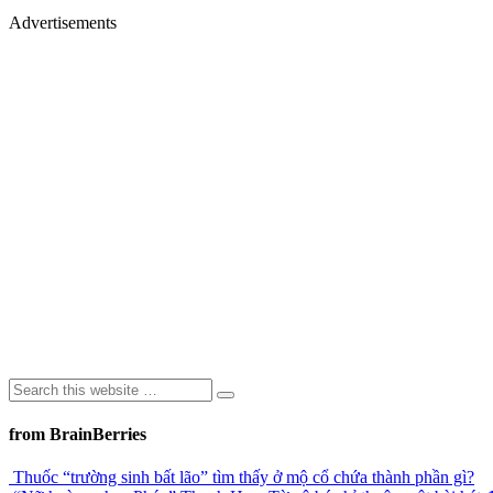
Advertisements
from BrainBerries
Thuốc “trường sinh bất lão” tìm thấy ở mộ cổ chứa thành phần gì?