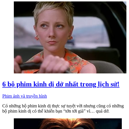
6 bộ phim kinh dị dở nhất trong lịch sử!
Phim ảnh và truyền hình
Có những bộ phim kinh dị thực sự tuyệt vời nhưng cũng có những
bộ phim kinh dị có thể khiến bạn “tởn tới già” vì… quá dở.