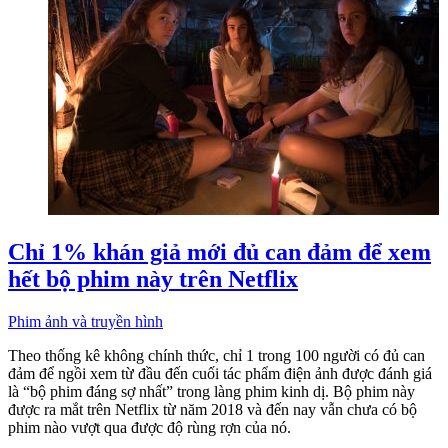
Chỉ 1% khán giả mới đủ can đảm để xem
hết bộ phim này trên Netflix
Phim ảnh và truyền hình
Theo thống kê không chính thức, chỉ 1 trong 100 người có đủ can
đảm để ngồi xem từ đầu đến cuối tác phẩm điện ảnh được đánh giá
là “bộ phim đáng sợ nhất” trong làng phim kinh dị. Bộ phim này
được ra mắt trên Netflix từ năm 2018 và đến nay vẫn chưa có bộ
phim nào vượt qua được độ rùng rợn của nó.