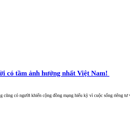
ười có tầm ảnh hưởng nhất Việt Nam!
g cũng có người khiến cộng đồng mạng hiếu kỳ vì cuộc sống riêng tư 