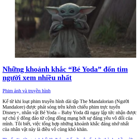
Những khoảnh khắc “Bé Yoda” đốn tim
người xem nhiều nhất
Phim ảnh và truyền hình
Kể từ khi loạt phim truyền hình dài tập The Mandalorian (Người
Mandalore) được phát sóng trên kênh chiếu phim trực tuyến
Disney+, nhân vật Bé Yoda – Baby Yoda đã ngay lập tức nhận được
sự chú ý đông đảo từ cộng đồng mạng bởi sự đáng yêu vô đối của
mình. Tôi biết, việc tổng hợp những khoảnh khắc đáng nhớ nhất
của nhân vật này là điều vô cùng khó khăn.