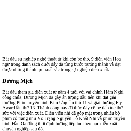
Bắt đầu sự nghiệp nghệ thuật từ khi còn bé thơ, 9 diễn viên Hoa
ngữ trong danh sách dưới đây đã từng bước trưởng thành và đạt
được những thành tựu xuất sắc trong sự nghiệp diễn xuất.
Dương Mịch
Bắt đầu tham gia diễn xuất từ năm 4 tuổi với vai chính Hàm Nghi
công chúa, Dương Mịch đã gây ấn tượng đầu tiên khi đạt giải
thưởng Phim truyền hình Kim Ưng lần thứ 11 và giải thưởng Fly
Award lần thứ 13. Thành công này đã thúc đẩy cô bé tiếp tục thử
sức với việc diễn xuất. Diễn viên nhí đã góp mặt trong nhiều bộ
phim cổ trang như Võ Trạng Nguyên Tô Khất Nhi và phim truyền
hình Hầu Oa đồng thời định hướng tiếp tục theo học diễn xuất
chuyên nghiệp sau đó.