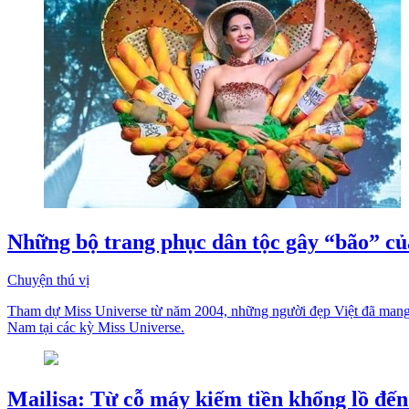
Những bộ trang phục dân tộc gây “bão” của
Chuyện thú vị
Tham dự Miss Universe từ năm 2004, những người đẹp Việt đã mang đ
Nam tại các kỳ Miss Universe.
Mailisa: Từ cỗ máy kiếm tiền khổng lồ đến