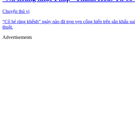
Chuyện thú vị
“Cô bé răng khểnh” ngày nào đã trọn vẹn cống hiến trên sân khấu su
thuật.
Advertisements