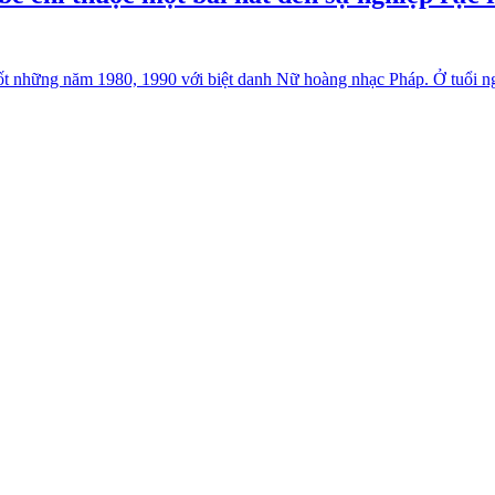
ốt những năm 1980, 1990 với biệt danh Nữ hoàng nhạc Pháp. Ở tuổi ng