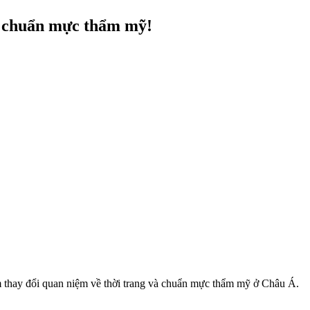
và chuẩn mực thẩm mỹ!
m thay đổi quan niệm về thời trang và chuẩn mực thẩm mỹ ở Châu Á.