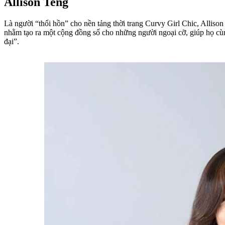
Allison Teng
Là người “thổi hồn” cho nền tảng thời trang Curvy Girl Chic, Allison 
nhằm tạo ra một cộng đồng số cho những người ngoại cỡ, giúp họ cùng
đại”.