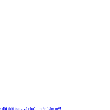
 đổi thời trang và chuẩn mực thẩm mỹ!