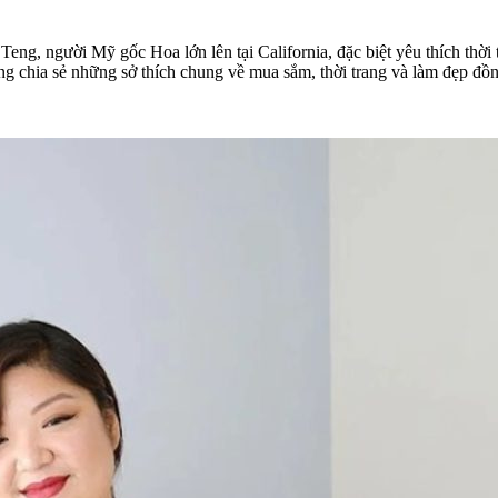
Teng, người Mỹ gốc Hoa lớn lên tại California, đặc biệt yêu thích thời
 chia sẻ những sở thích chung về mua sắm, thời trang và làm đẹp đồng 