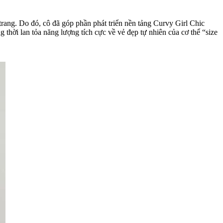
 trang. Do đó, cô đã góp phần phát triển nền tảng Curvy Girl Chic
thời lan tỏa năng lượng tích cực về vẻ đẹp tự nhiên của cơ thể “size