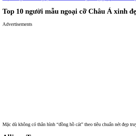
Top 10 người mẫu ngoại cỡ Châu Á xinh đ
Advertisements
Mặc dù không có thân hình “đồng hồ cát” theo tiêu chuẩn nét đẹp t