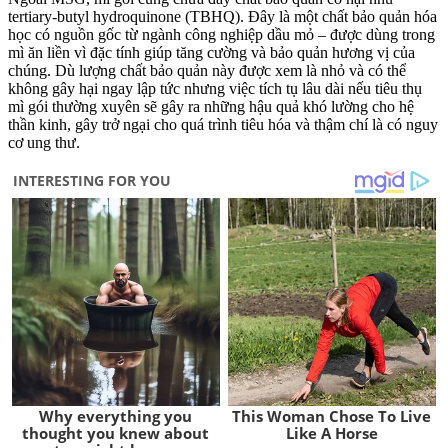
tertiary-butyl hydroquinone (TBHQ). Đây là một chất bảo quản hóa
học có nguồn gốc từ ngành công nghiệp dầu mỏ – được dùng trong
mì ăn liền vì đặc tính giúp tăng cường và bảo quản hương vị của
chúng. Dù lượng chất bảo quản này được xem là nhỏ và có thể
không gây hại ngay lập tức nhưng việc tích tụ lâu dài nếu tiêu thụ
mì gói thường xuyên sẽ gây ra những hậu quả khó lường cho hệ
thần kinh, gây trở ngại cho quá trình tiêu hóa và thậm chí là có nguy
cơ ung thư.