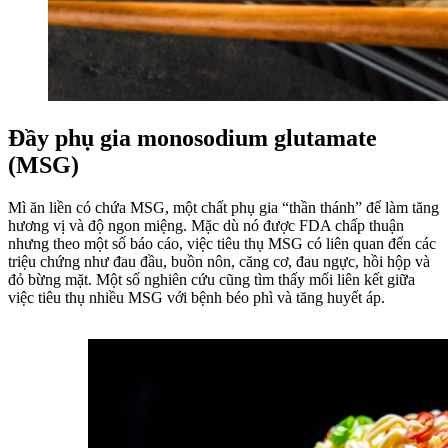
Đầy phụ gia monosodium glutamate
(MSG)
Mì ăn liền có chứa MSG, một chất phụ gia “thần thánh” để làm tăng
hương vị và độ ngon miệng. Mặc dù nó được FDA chấp thuận
nhưng theo một số báo cáo, việc tiêu thụ MSG có liên quan đến các
triệu chứng như đau đầu, buồn nôn, căng cơ, đau ngực, hồi hộp và
đỏ bừng mặt. Một số nghiên cứu cũng tìm thấy mối liên kết giữa
việc tiêu thụ nhiều MSG với bệnh béo phì và tăng huyết áp.