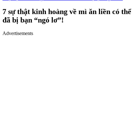
7 sự thật kinh hoàng về mì ăn liền có thể
đã bị bạn “ngó lơ”!
Advertisements