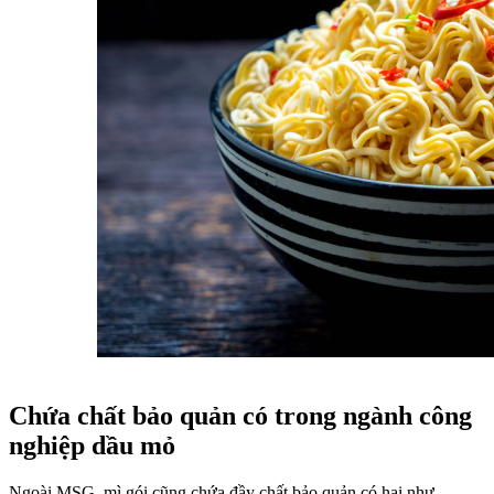
Chứa chất bảo quản có trong ngành công
nghiệp dầu mỏ
Ngoài MSG, mì gói cũng chứa đầy chất bảo quản có hại như