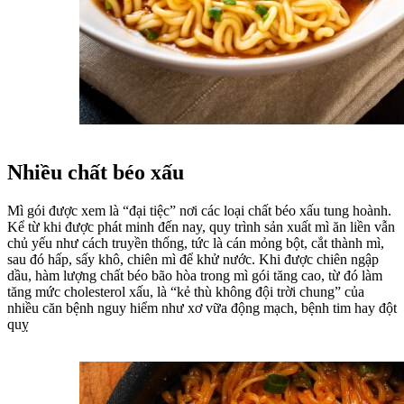
Nhiều chất béo xấu
Mì gói được xem là “đại tiệc” nơi các loại chất béo xấu tung hoành.
Kể từ khi được phát minh đến nay, quy trình sản xuất mì ăn liền vẫn
chủ yếu như cách truyền thống, tức là cán mỏng bột, cắt thành mì,
sau đó hấp, sấy khô, chiên mì để khử nước. Khi được chiên ngập
dầu, hàm lượng chất béo bão hòa trong mì gói tăng cao, từ đó làm
tăng mức cholesterol xấu, là “kẻ thù không đội trời chung” của
nhiều căn bệnh nguy hiểm như xơ vữa động mạch, bệnh tim hay đột
quỵ