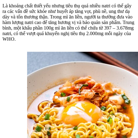
Là khoáng chất thiết yếu nhưng tiêu thụ quá nhiều natri có thể gây
ra các vấn đề sức khỏe như huyết áp tăng vọt, phù nề, ung thư dạ
dày và tổn thương thận. Trong mì ăn liền, người ta thường đưa vào
hàm lượng natri cao để tăng hương vị và bảo quản sản phẩm. Trung
bình, một khẩu phần 100g mì ăn liền có thể chứa từ 397 – 3.678mg
natri, có thể vượt quá khuyến nghị tiêu thụ 2.000mg mỗi ngày của
WHO.