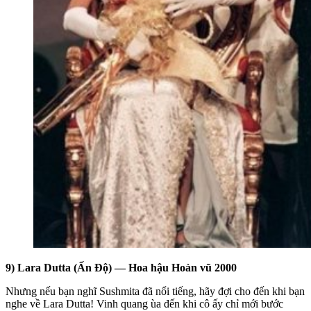
9) Lara Dutta (Ấn Độ) — Hoa hậu Hoàn vũ 2000
Nhưng nếu bạn nghĩ Sushmita đã nổi tiếng, hãy đợi cho đến khi bạn
nghe về Lara Dutta! Vinh quang ùa đến khi cô ấy chỉ mới bước