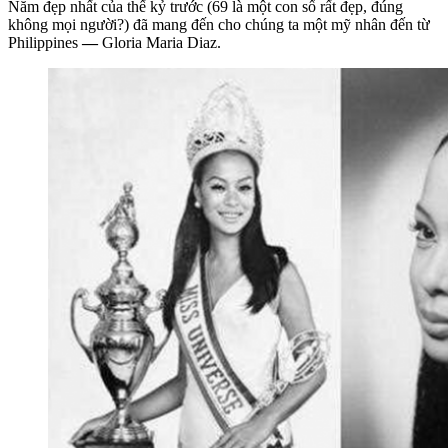
Năm đẹp nhất của thế kỷ trước (69 là một con số rất đẹp, đúng
không mọi người?) đã mang đến cho chúng ta một mỹ nhân đến từ
Philippines
—
Gloria Maria Diaz.