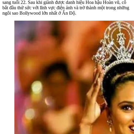
sang tuổi 22. Sau khi giành được danh hiệu Hoa hậu Hoàn vũ, cô
bắt đầu thử sức với lĩnh vực điện ảnh và trở thành một trong những
ngôi sao Bollywood lớn nhất ở Ấn Độ.