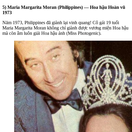
5) Maria Margarita Moran (Philippines) — Hoa hậu Hoàn vũ
1973
Năm 1973, Philippines đã giành lại vinh quang! Cô gái 19 tuổi
Maria Margarita Moran không chỉ giành được vương miện Hoa hậu
mà còn ẵm luôn giải Hoa hậu ảnh (Miss Photogenic).