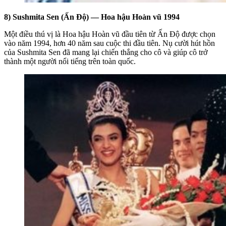
8) Sushmita Sen (Ấn Độ) — Hoa hậu Hoàn vũ 1994
Một điều thú vị là Hoa hậu Hoàn vũ đầu tiên từ Ấn Độ được chọn
vào năm 1994, hơn 40 năm sau cuộc thi đầu tiên. Nụ cười hút hồn
của Sushmita Sen đã mang lại chiến thắng cho cô và giúp cô trở
thành một người nổi tiếng trên toàn quốc.