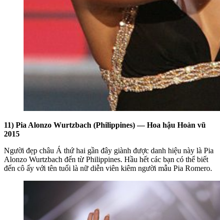
11) Pia Alonzo Wurtzbach (Philippines) — Hoa hậu Hoàn vũ
2015
Người đẹp châu Á thứ hai gần đây giành được danh hiệu này là Pia
Alonzo Wurtzbach đến từ Philippines. Hầu hết các bạn có thể biết
đến cô ấy với tên tuổi là nữ diễn viên kiêm người mẫu Pia Romero.