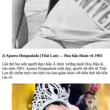
2) Apasra Hongsakula (Thái Lan) — Hoa hậu Hoàn vũ 1965
Lần thứ hai một người đẹp châu Á được xướng danh Hoa Hậu là
vào năm 1965. Apasra Hongsakula xinh đẹp, quyến dũ đến từ Thái
Lan đã chiếm trọn cảm tình của ban giám khảo với thần thái hút hồn
của cô.