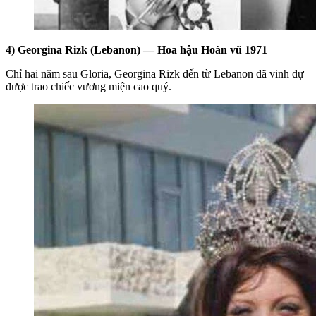
4) Georgina Rizk (Lebanon) — Hoa hậu Hoàn vũ 1971
Chỉ hai năm sau Gloria, Georgina Rizk đến từ Lebanon đã vinh dự
được trao chiếc vương miện cao quý.