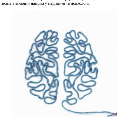
всіма визнаний напрям у медицині та психології.