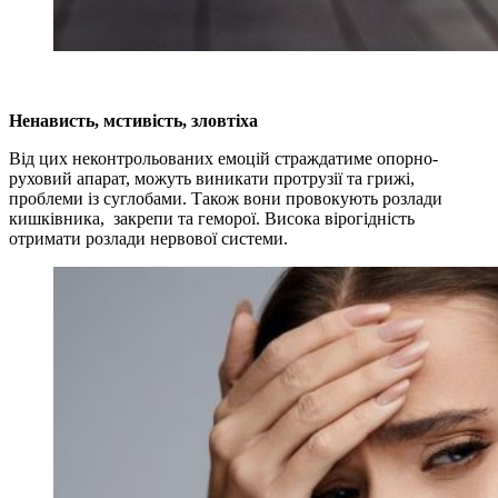
Ненависть, мстивість,
зловтіха
Від цих неконтрольованих емоцій страждатиме опорно-
руховий апарат, можуть виникати протрузії та грижі,
проблеми із суглобами. Також вони провокують розлади
кишківника, закрепи та геморої. Висока вірогідність
отримати розлади нервової системи.