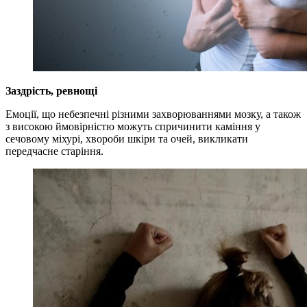
Заздрість, ревнощі
Емоції, що небезпечні різними захворюваннями мозку, а також
з високою ймовірністю можуть спричинити каміння у
сечовому міхурі, хвороби шкіри та очей, викликати
передчасне старіння.