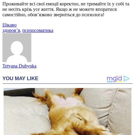
Проживайте всі свої емоції коректно, не тримайте їх у собі та
не несіть крізь усе життя. Якщо ж не можете впоратися
самостійно, обов’язково зверніться до психолога!
Цікаво
здоров’я
,
психосоматика
Tetyana Dubynka