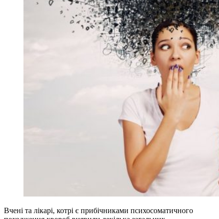
Вчені та лікарі, котрі є прибічниками психосоматичного