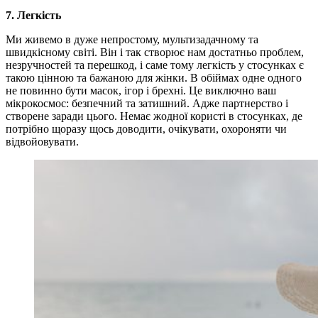
7. Легкість
Ми живемо в дуже непростому, мультизадачному та
швидкісному світі. Він і так створює нам достатньо проблем,
незручностей та перешкод, і саме тому легкість у стосунках є
такою цінною та бажаною для жінки. В обіймах одне одного
не повинно бути масок, ігор і брехні. Це виключно ваш
мікрокосмос: безпечний та затишний. Адже партнерство і
створене заради цього. Немає жодної користі в стосунках, де
потрібно щоразу щось доводити, очікувати, охороняти чи
відвойовувати.