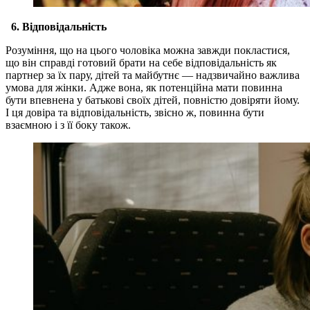
6. Відповідальність
Розуміння, що на цього чоловіка можна завжди покластися,
що він справді готовий брати на себе відповідальність як
партнер за їх пару, дітей та майбутнє — надзвичайно важлива
умова для жінки. Адже вона, як потенційна мати повинна
бути впевнена у батькові своїх дітей, повністю довіряти йому.
І ця довіра та відповідальність, звісно ж, повинна бути
взаємною і з її боку також.