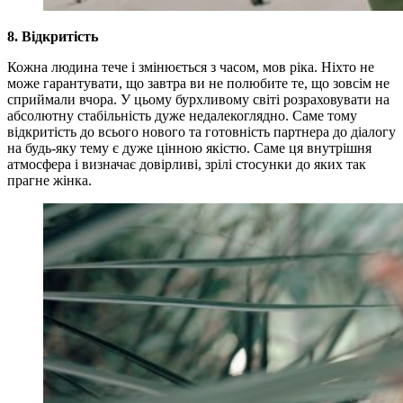
8. Відкритість
Кожна людина тече і змінюється з часом, мов ріка. Ніхто не
може гарантувати, що завтра ви не полюбите те, що зовсім не
сприймали вчора. У цьому бурхливому світі розраховувати на
абсолютну стабільність дуже недалекоглядно. Саме тому
відкритість до всього нового та готовність партнера до діалогу
на будь-яку тему є дуже цінною якістю. Саме ця внутрішня
атмосфера і визначає довірливі, зрілі стосунки до яких так
прагне жінка.