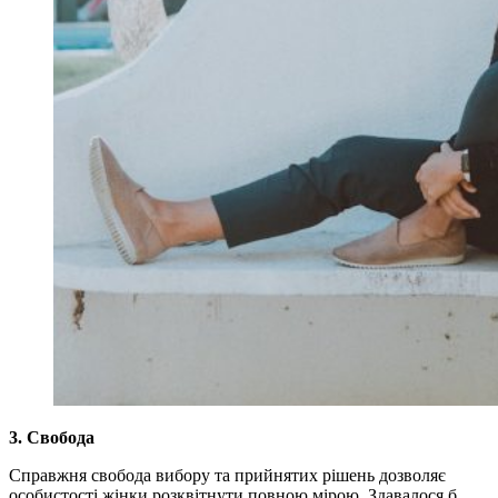
3. Свобода
Справжня свобода вибору та прийнятих рішень дозволяє
особистості жінки розквітнути повною мірою. Здавалося б,