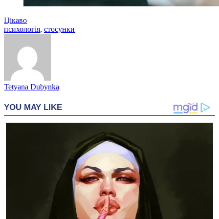
Цікаво
психологія
,
стосунки
Tetyana Dubynka