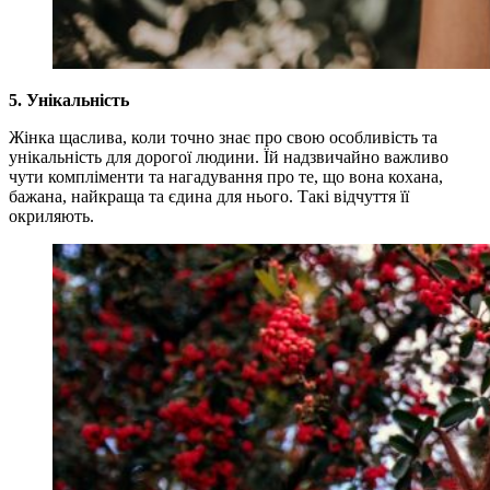
5. Унікальність
Жінка щаслива, коли точно знає про свою особливість та
унікальність для дорогої людини. Їй надзвичайно важливо
чути компліменти та нагадування про те, що вона кохана,
бажана, найкраща та єдина для нього. Такі відчуття її
окриляють.