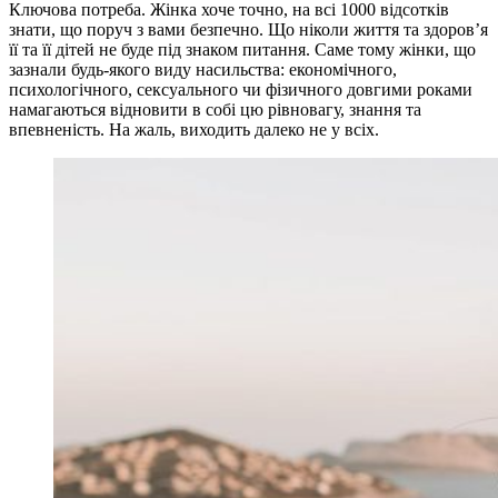
Ключова потреба. Жінка хоче точно, на всі 1000 відсотків
знати, що поруч з вами безпечно. Що ніколи життя та здоров’я
її та її дітей не буде під знаком питання. Саме тому жінки, що
зазнали будь-якого виду насильства: економічного,
психологічного, сексуального чи фізичного довгими роками
намагаються відновити в собі цю рівновагу, знання та
впевненість. На жаль, виходить далеко не у всіх.