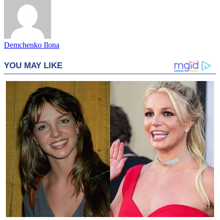
Demchenko Ilona