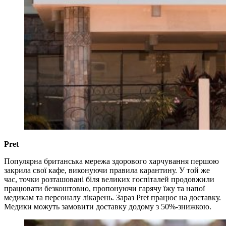
Pret
Популярна британська мережа здорового харчування першою
закрила свої кафе, виконуючи правила карантину. У той же
час, точки розташовані біля великих госпіталей продовжили
працювати безкоштовно, пропонуючи гарячу їжу та напої
медикам та персоналу лікарень. Зараз Pret працює на доставку.
Медики можуть замовити доставку додому з 50%-знижкою.