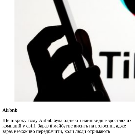
Airbnb
Ще півроку тому Airbnb була однією з найшвидше зростаючих
компаній у світі. Зараз її майбутнє висить на волосині, адже
зараз неможиво передбачити, коли люди отримають