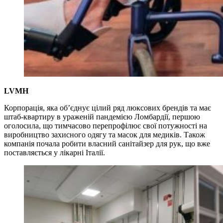
LVMH
Корпорація, яка об’єднує цілий ряд люксових брендів та має
штаб-квартиру в ураженій пандемією Ломбардії, першою
оголосила, що тимчасово перепрофілює свої потужності на
виробництво захисного одягу та масок для медиків. Також
компанія почала робити власний санітайзер для рук, що вже
поставляється у лікарні Італії.