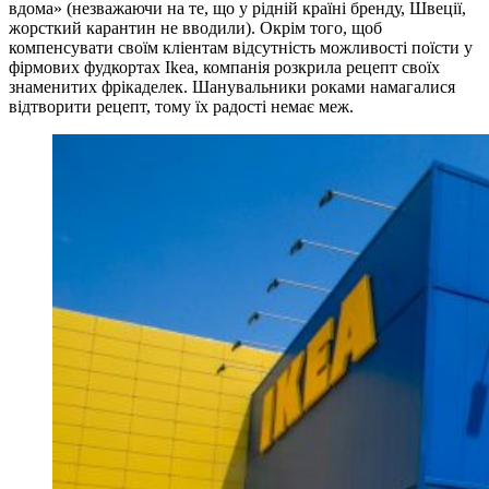
вдома» (незважаючи на те, що у рідній країні бренду, Швеції,
жорсткий карантин не вводили). Окрім того, щоб
компенсувати своїм кліентам відсутність можливості поїсти у
фірмових фудкортах Ikea, компанія розкрила рецепт своїх
знаменитих фрікаделек. Шанувальники роками намагалися
відтворити рецепт, тому їх радості немає меж.