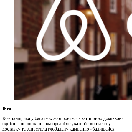
Ikea
Компанія, яка у багатьох асоціюється з затишною домівкою,
однією з перших почала організовувати безконтактну
доставку та запустила глобальну кампанію «Залишайся