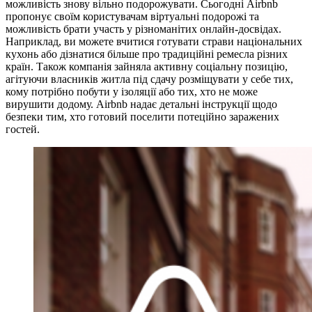
можливість знову вільно подорожувати. Сьогодні Airbnb
пропонує своїм користувачам віртуальні подорожі та
можливість брати участь у різноманітих онлайн-досвідах.
Наприклад, ви можете вчитися готувати страви національних
кухонь або дізнатися більше про традиційні ремесла різних
країн. Також компанія зайняла активну соціальну позицію,
агітуючи власників житла під сдачу розміщувати у себе тих,
кому потрібно побути у ізоляції або тих, хто не може
вирушити додому. Airbnb надає детальні інструкції щодо
безпеки тим, хто готовий поселити потеційно заражених
гостей.