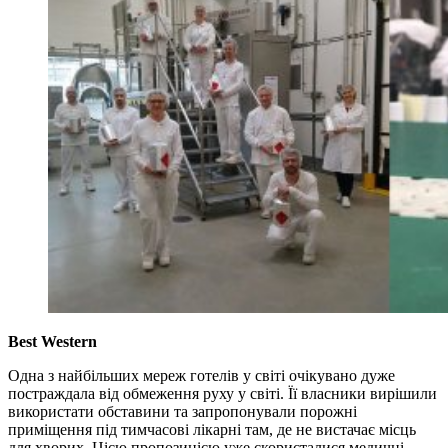
Best Western
Одна з найбільших мереж готелів у світі очікувано дуже
постраждала від обмеження руху у світі. Її власники вирішили
використати обставини та запропонували порожні
приміщення під тимчасові лікарні там, де не вистачає місць
для хворих. Цією пропозицією уже скористалися медичні