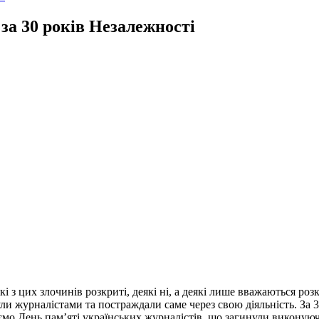
за 30 років Незалежності
 з цих злочинів розкриті, деякі ні, а деякі лише вважаються роз
ли журналістами та постраждали саме через свою діяльність. За 3
ємо День пам’яті українських журналістів, що загинули виконуючи