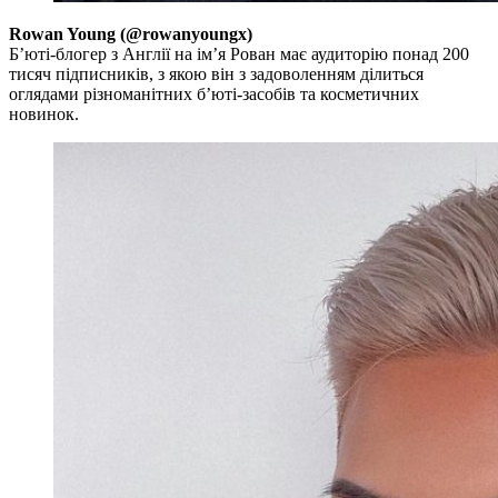
Rowan Young (@rowanyoungx)
Б’юті-блогер з Англії на ім’я Рован має аудиторію понад 200
тисяч підписників, з якою він з задоволенням ділиться
оглядами різноманітних б’юті-засобів та косметичних
новинок.