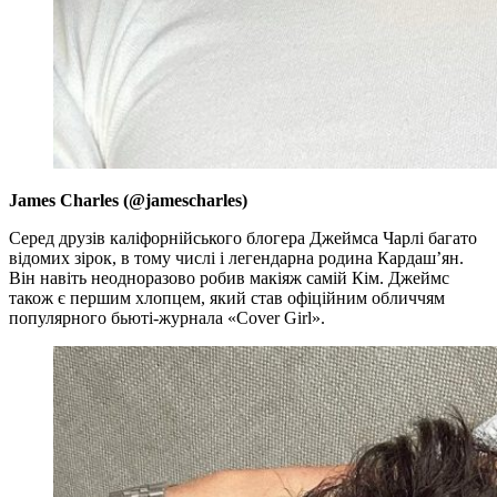
James Charles (@jamescharles)
Серед друзів каліфорнійського блогера Джеймса Чарлі багато
відомих зірок, в тому числі і легендарна родина Кардаш’ян.
Він навіть неодноразово робив макіяж самій Кім. Джеймс
також є першим хлопцем, який став офіційним обличчям
популярного бьюті-журнала «Cover Girl».