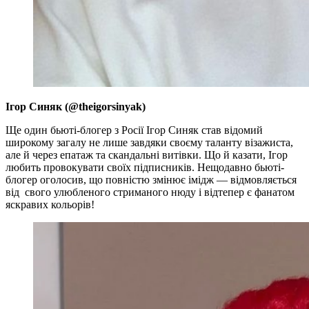
Ігор Синяк (@theigorsinyak)
Ще один бьюті-блогер з Росії Ігор Синяк став відомий
широкому загалу не лише завдяки своєму таланту візажиста,
але й через епатаж та скандальні витівки. Що й казати, Ігор
любить провокувати своїх підписників. Нещодавно бьюті-
блогер оголосив, що повністю змінює імідж — відмовляється
від свого улюбленого стриманого нюду і відтепер є фанатом
яскравих кольорів!