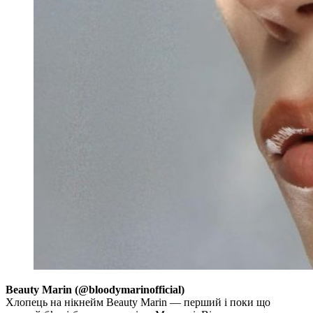
Beauty Marin (@bloodymarinofficial)
Хлопець на нікнейм Beauty Marin — перший і поки що