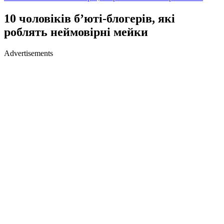
10 чоловіків б’юті-блогерів, які
роблять неймовірні мейки
Advertisements