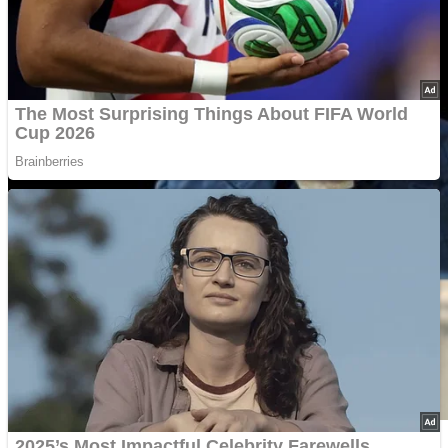
Реакція світових брендів на війну Росії проти України