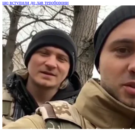
що вступили до лав тероборони