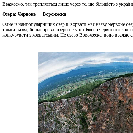
Вважаємо, так трапляється лише через те, що більшість з україн
Озера: Червоне —
Ворожеска
Одне із найпопулярніших озер в Хорватії має назву Червоне озе
тільки назва, бо насправді озеро не має ніякого червоного коль
конкурувати з хорватським. Це озеро Ворожеска, воно вражає с