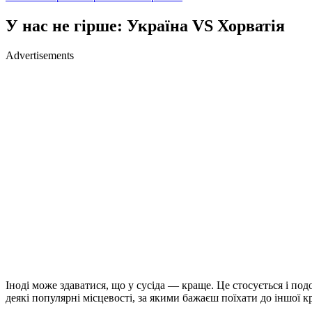
У нас не гірше: Україна VS Хорватія
Advertisements
Іноді може здаватися, що у сусіда — краще. Це стосується і по
деякі популярні місцевості, за якими бажаєш поїхати до іншої к