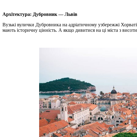
Архітектура: Дубровник — Львів
Вузькі вулички Дубровника на адріатичному узбережжі Хорватії 
мають історичну цінність. А якщо дивитися на ці міста з висоти