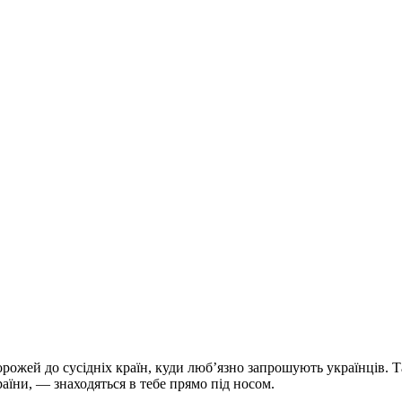
дорожей до сусідніх країн, куди люб’язно запрошують українців.
раїни, — знаходяться в тебе прямо під носом.