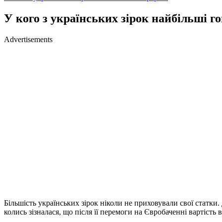
У кого з українських зірок найбільші 
Advertisements
Більшість українських зірок ніколи не приховували свої статки.
колись зізналася, що після її перемоги на Євробаченні вартість 