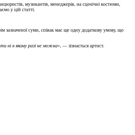
танцюристів, музикантів, менеджерів, на сценічні костюми,
аємо у цій статті.
ім зазначеної суми, співак має ще одну додаткову умову, що
ти ні в якому разі не можна
», — зізнається артист.