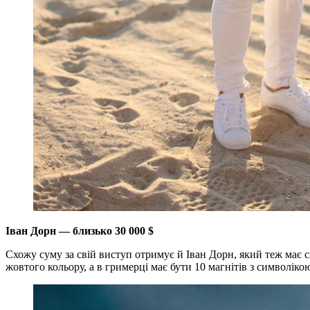
Іван Дорн — близько 30 000 $
Схожу суму за свій виступ отримує й Іван Дорн, який теж має св
жовтого кольору, а в гримерці має бути 10 магнітів з символіко