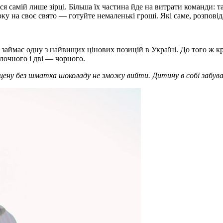
ся самій лише зірці. Більша їх частина йде на витрати команди: 
ку на своє свято — готуйте немаленькі гроші. Які саме, розповід
займає одну з найвищих цінових позицій в Україні. До того ж кр
олочного і дві — чорного.
сцену без шматка шоколаду не зможу вийти. Дитину в собі забува