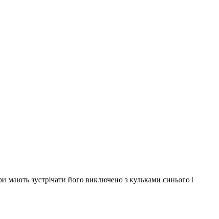
ори мають зустрічати його виключено з кульками синього і