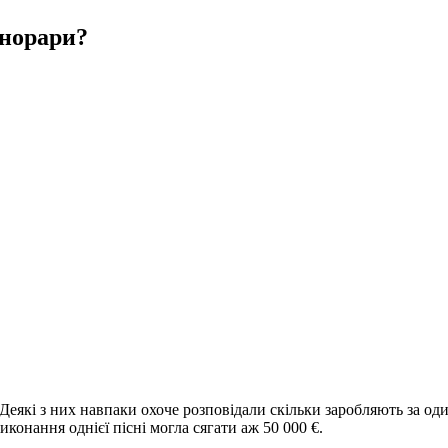
гонорари?
 Деякі з них навпаки охоче розповідали скільки заробляють за од
виконання однієї пісні могла сягати аж 50 000 €.