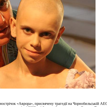
кінострічок «Аврора», присвячену трагедії на Чорнобильській АЕ