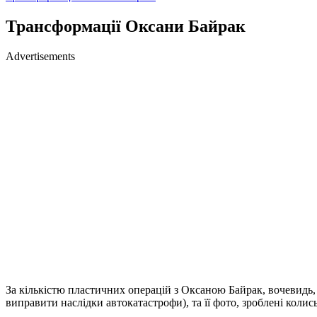
Трансформації Оксани Байрак
Advertisements
За кількістю пластичних операцій з Оксаною Байрак, вочевидь
виправити наслідки автокатастрофи), та її фото, зроблені колис