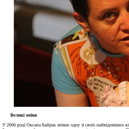
Великі зміни
У 2006 році Оксана Байрак знімає одну зі своїх найвідоміших 