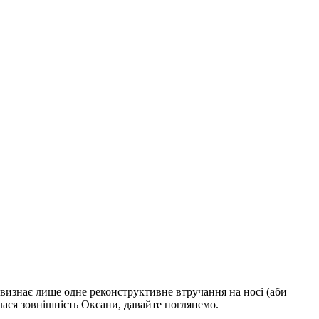
визнає лише одне реконструктивне втручання на носі (аби
валася зовнішність Оксани, давайте поглянемо.