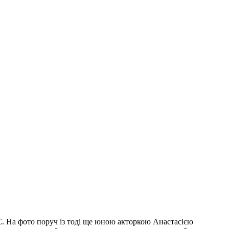
С. На фото поруч із тоді ще юною акторкою Анастасією