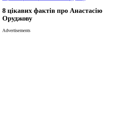
8 цікавих фактів про Анастасію
Оруджову
Advertisements