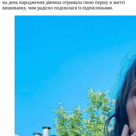
на день народження дівчина отримала свою першу в житті
вишиванку, чим радісно поділилася із підписниками.