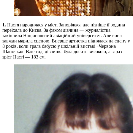
1.
Настя народилася у місті Запоріжжя, але пізніше її родина
переїхала до Києва. За фахом дівчина — журналістка,
закінчила Національний авіаційний університет. Але вона
завжди марила сценою. Вперше артистка піднялася на сцену у
8 років, коли грала бабусю у шкільній виставі «Червона
Шапочка». Вже тоді дівчинка була досить високою, а зараз
зріст Насті — 183 см.