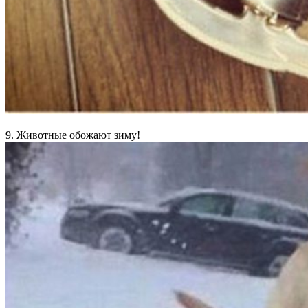
9. Животные обожают зиму!