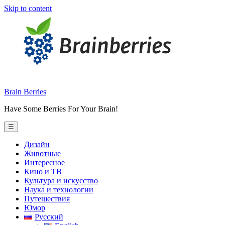
Skip to content
Brain Berries
Have Some Berries For Your Brain!
☰
Дизайн
Животные
Интересное
Кино и ТВ
Культура и искусство
Наука и технологии
Путешествия
Юмор
Русский