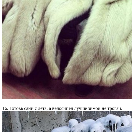
16. Готовь сани с лета, а велосипед лучше зимой не трогай.