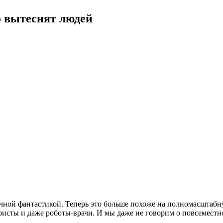
ро вытеснят людей
учной фантастикой. Теперь это больше похоже на полномасштаб
ристы и даже роботы-врачи. И мы даже не говорим о повсемест