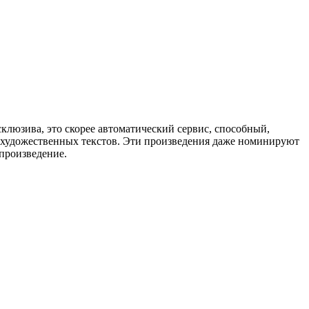
склюзива, это скорее автоматический сервис, способный,
х художественных текстов. Эти произведения даже номинируют
произведение.