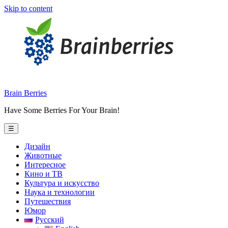
Skip to content
Brain Berries
Have Some Berries For Your Brain!
☰
Дизайн
Животные
Интересное
Кино и ТВ
Культура и искусство
Наука и технологии
Путешествия
Юмор
Русский