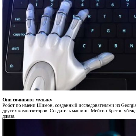
Они сочиняют музыку
Робот по имени Шимон, созданный исследователями из Georgi
других композиторов. Создатель машины Мейсон Бретэн убежде
джаза.