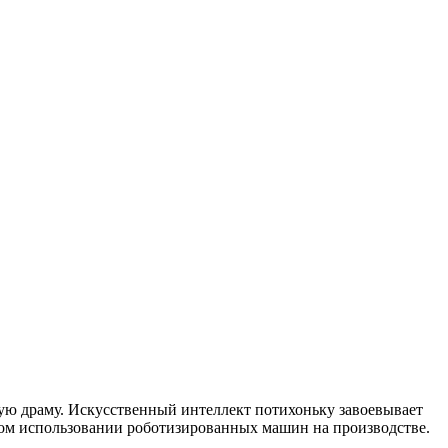
ную драму. Искусственный интеллект потихоньку завоевывает
ном использовании роботизированных машин на производстве.