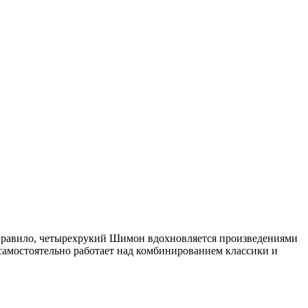
к правило, четырехрукий Шимон вдохновляется произведениями
самостоятельно работает над комбинированием классики и