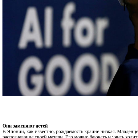
Они заменяют детей
В Японии, как известно, рождаемость крайне низкая. Младенце
распознавание своей матери. Его можно баюкать и учить ходит