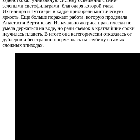
задействовал уникальную систему освещения с сине-
зелеными светофильтрами, благодаря которой глаза
Ихтиандра и Гуттиэры в кадре приобрели мистическую
яркость. Еще больше поражает работа, которую проделала
Анастасия Вертинская. Изначально актриса практически не
умела держаться на воде, но ради съемок в кратчайшие сроки
научилась плавать. В итоге она категорически отказалась от
дублеров и бесстрашно погружалась на глубину в самых
сложных эпизодах.