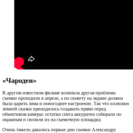
«Чародеи»
В другом известном фильме возникла другая проблема:
съемки проходили в апреле, а по сюжету на экране должна
была царить зима и новогоднее настроение. Так что иллюзию
зимней сказки приходилось создавать прямо перед
объективом камеры: остатки снега аккуратно собирали по
окраинам и свозили их на съемочную площадку.
Очень тяжело давались первые дни съемки Александру