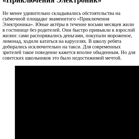
«Приключения Электроник»
Не менее удивительно складывались обстоятельства на
съёмочной площадке знаменитого «Приключения
Электроника». Юные актёры в течение восьми месяцев жили
в гостинице без родителей. Они быстро привыкли к взрослой
жизни: сами распоряжались деньгами, покупали мороженое,
лимонад, ходили кататься на каруселях. В школу ребята
добирались исключительно на такси. Для современных
зрителей такое поведение кажется вполне обыденным. Но для
советских школьников это было недостижимой мечтой.