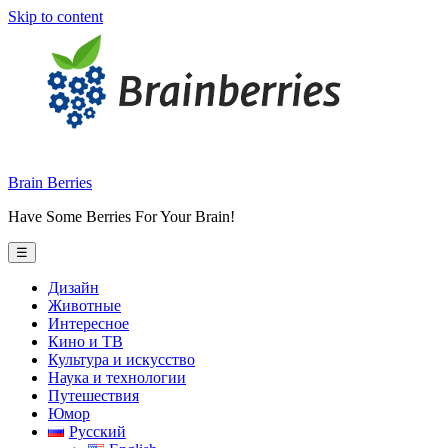
Skip to content
Brain Berries
Have Some Berries For Your Brain!
☰
Дизайн
Животные
Интересное
Кино и ТВ
Культура и искусство
Наука и технологии
Путешествия
Юмор
Русский