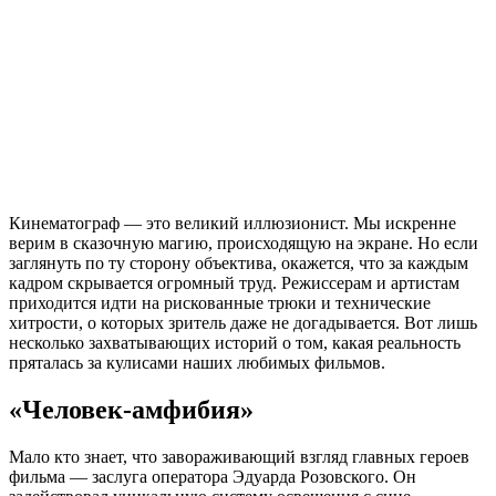
Кинематограф — это великий иллюзионист. Мы искренне
верим в сказочную магию, происходящую на экране. Но если
заглянуть по ту сторону объектива, окажется, что за каждым
кадром скрывается огромный труд. Режиссерам и артистам
приходится идти на рискованные трюки и технические
хитрости, о которых зритель даже не догадывается. Вот лишь
несколько захватывающих историй о том, какая реальность
пряталась за кулисами наших любимых фильмов.
«Человек-амфибия»
Мало кто знает, что завораживающий взгляд главных героев
фильма — заслуга оператора Эдуарда Розовского. Он