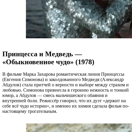
Принцесса и Медведь —
«Обыкновенное чудо» (1978)
В фильме Марка Захарова романтическая линия Принцессы
(Евгения Симонова) и заколдованного Медведя (Александр
Абдулов) стала притчей о верности и выборе между страхом и
любовью. Симонова привнесла в героиню нежность и тонкий
юмор, а Абдулов — смесь мальчишеского обаяния и
внутренней боли. Режиссёр говорил, что их дуэт «держит на
себе всё чудо истории», и именно их химия сделала фильм по-
настоящему трогательным.