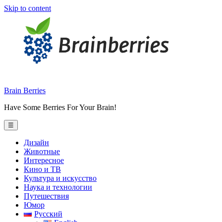
Skip to content
Brain Berries
Have Some Berries For Your Brain!
☰
Дизайн
Животные
Интересное
Кино и ТВ
Культура и искусство
Наука и технологии
Путешествия
Юмор
Русский