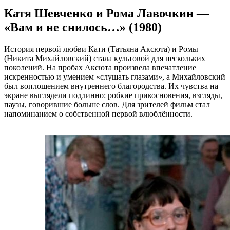
Катя Шевченко и Рома Лавочкин —
«Вам и не снилось…» (1980)
История первой любви Кати (Татьяна Аксюта) и Ромы
(Никита Михайловский) стала культовой для нескольких
поколений. На пробах Аксюта произвела впечатление
искренностью и умением «слушать глазами», а Михайловский
был воплощением внутреннего благородства. Их чувства на
экране выглядели подлинно: робкие прикосновения, взгляды,
паузы, говорившие больше слов. Для зрителей фильм стал
напоминанием о собственной первой влюблённости.