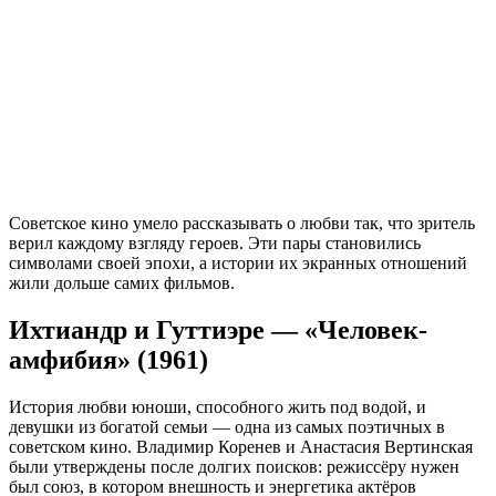
Советское кино умело рассказывать о любви так, что зритель
верил каждому взгляду героев. Эти пары становились
символами своей эпохи, а истории их экранных отношений
жили дольше самих фильмов.
Ихтиандр и Гуттиэре — «Человек-
амфибия» (1961)
История любви юноши, способного жить под водой, и
девушки из богатой семьи — одна из самых поэтичных в
советском кино. Владимир Коренев и Анастасия Вертинская
были утверждены после долгих поисков: режиссёру нужен
был союз, в котором внешность и энергетика актёров