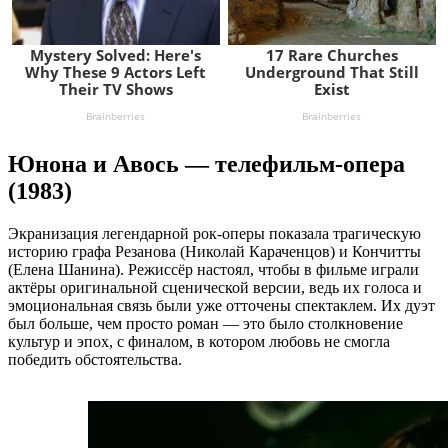
Юнона и Авось — телефильм-опера
(1983)
Экранизация легендарной рок-оперы показала трагическую
историю графа Резанова (Николай Караченцов) и Кончитты
(Елена Шанина). Режиссёр настоял, чтобы в фильме играли
актёры оригинальной сценической версии, ведь их голоса и
эмоциональная связь были уже отточены спектаклем. Их дуэт
был больше, чем просто роман — это было столкновение
культур и эпох, с финалом, в котором любовь не смогла
победить обстоятельства.