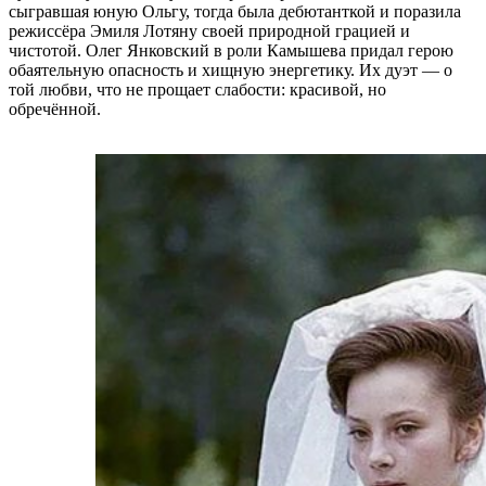
сыгравшая юную Ольгу, тогда была дебютанткой и поразила
режиссёра Эмиля Лотяну своей природной грацией и
чистотой. Олег Янковский в роли Камышева придал герою
обаятельную опасность и хищную энергетику. Их дуэт — о
той любви, что не прощает слабости: красивой, но
обречённой.